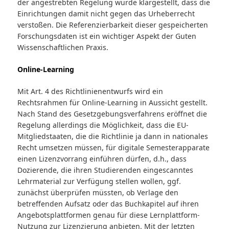
der angestrebten Regelung würde klargestellt, dass die
Einrichtungen damit nicht gegen das Urheberrecht
verstoßen. Die Referenzierbarkeit dieser gespeicherten
Forschungsdaten ist ein wichtiger Aspekt der Guten
Wissenschaftlichen Praxis.
Online-Learning
Mit Art. 4 des Richtlinienentwurfs wird ein
Rechtsrahmen für Online-Learning in Aussicht gestellt.
Nach Stand des Gesetzgebungsverfahrens eröffnet die
Regelung allerdings die Möglichkeit, dass die EU-
Mitgliedstaaten, die die Richtlinie ja dann in nationales
Recht umsetzen müssen, für digitale Semesterapparate
einen Lizenzvorrang einführen dürfen, d.h., dass
Dozierende, die ihren Studierenden eingescanntes
Lehrmaterial zur Verfügung stellen wollen, ggf.
zunächst überprüfen müssten, ob Verlage den
betreffenden Aufsatz oder das Buchkapitel auf ihren
Angebotsplattformen genau für diese Lernplattform-
Nutzung zur Lizenzierung anbieten. Mit der letzten