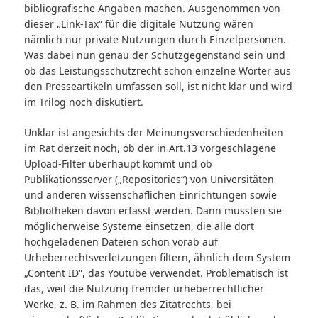
bibliografische Angaben machen. Ausgenommen von
dieser „Link-Tax“ für die digitale Nutzung wären
nämlich nur private Nutzungen durch Einzelpersonen.
Was dabei nun genau der Schutzgegenstand sein und
ob das Leistungsschutzrecht schon einzelne Wörter aus
den Presseartikeln umfassen soll, ist nicht klar und wird
im Trilog noch diskutiert.
Unklar ist angesichts der Meinungsverschiedenheiten
im Rat derzeit noch, ob der in Art.13 vorgeschlagene
Upload-Filter überhaupt kommt und ob
Publikationsserver („Repositories“) von Universitäten
und anderen wissenschaflichen Einrichtungen sowie
Bibliotheken davon erfasst werden. Dann müssten sie
möglicherweise Systeme einsetzen, die alle dort
hochgeladenen Dateien schon vorab auf
Urheberrechtsverletzungen filtern, ähnlich dem System
„Content ID“, das Youtube verwendet. Problematisch ist
das, weil die Nutzung fremder urheberrechtlicher
Werke, z. B. im Rahmen des Zitatrechts, bei