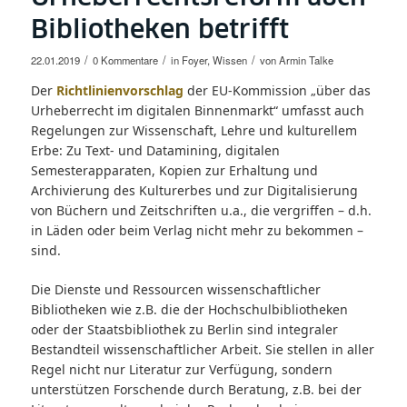
Bibliotheken betrifft
/
/
/
22.01.2019
0 Kommentare
in
Foyer
,
Wissen
von
Armin Talke
Der
Richtlinienvorschlag
der EU-Kommission „über das
Urheberrecht im digitalen Binnenmarkt“ umfasst auch
Regelungen zur Wissenschaft, Lehre und kulturellem
Erbe: Zu Text- und Datamining, digitalen
Semesterapparaten, Kopien zur Erhaltung und
Archivierung des Kulturerbes und zur Digitalisierung
von Büchern und Zeitschriften u.a., die vergriffen – d.h.
in Läden oder beim Verlag nicht mehr zu bekommen –
sind.
Die Dienste und Ressourcen wissenschaftlicher
Bibliotheken wie z.B. die der Hochschulbibliotheken
oder der Staatsbibliothek zu Berlin sind integraler
Bestandteil wissenschaftlicher Arbeit. Sie stellen in aller
Regel nicht nur Literatur zur Verfügung, sondern
unterstützen Forschende durch Beratung, z.B. bei der