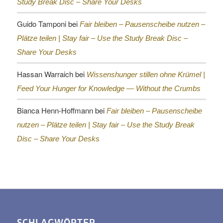
Study Break Disc – Share Your Desks
Guido Tamponi
bei
Fair bleiben – Pausenscheibe nutzen –
Plätze teilen |
Stay fair – Use the Study Break Disc –
Share Your Desks
Hassan Warraich
bei
Wissenshunger stillen ohne Krümel |
Feed Your Hunger for Knowledge — Without the Crumbs
Bianca Henn-Hoffmann
bei
Fair bleiben – Pausenscheibe
nutzen – Plätze teilen |
Stay fair – Use the Study Break
Disc – Share Your Desks