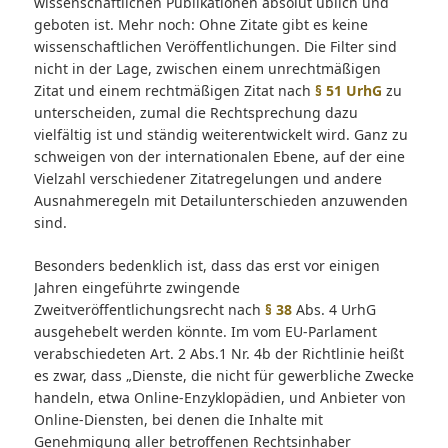
wissenschaftlichen Publikationen absolut üblich und
geboten ist. Mehr noch: Ohne Zitate gibt es keine
wissenschaftlichen Veröffentlichungen. Die Filter sind
nicht in der Lage, zwischen einem unrechtmäßigen
Zitat und einem rechtmäßigen Zitat nach
§ 51 UrhG
zu
unterscheiden, zumal die Rechtsprechung dazu
vielfältig ist und ständig weiterentwickelt wird. Ganz zu
schweigen von der internationalen Ebene, auf der eine
Vielzahl verschiedener Zitatregelungen und andere
Ausnahmeregeln mit Detailunterschieden anzuwenden
sind.
Besonders bedenklich ist, dass das erst vor einigen
Jahren eingeführte zwingende
Zweitveröffentlichungsrecht nach
§ 38
Abs. 4 UrhG
ausgehebelt werden könnte. Im vom EU-Parlament
verabschiedeten Art. 2 Abs.1 Nr. 4b der Richtlinie heißt
es zwar, dass „Dienste, die nicht für gewerbliche Zwecke
handeln, etwa Online-Enzyklopädien, und Anbieter von
Online-Diensten, bei denen die Inhalte mit
Genehmigung aller betroffenen Rechtsinhaber