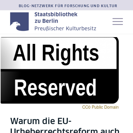
BLOG-NETZWERK FÜR FORSCHUNG UND KULTUR
CC0 Public Domain
Warum die EU-
Urheberrechtsreform auch