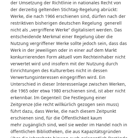
der Umsetzung der Richtlinie in nationales Recht von
der derzeitig geltenden Stichtag-Regelung abrückt:
Werke, die nach 1966 erschienen sind, dürfen nach der
restriktiven bisherigen deutschen Regelung generell
nicht als „vergriffene Werke“ digitalisiert werden. Das
entscheidende Merkmal einer Regelung über die
Nutzung vergriffener Werke sollte jedoch sein, dass das
Werk in der jeweiligen oder in einer auf dem Markt
konkurrierenden Form aktuell vom Rechteinhaber nicht
verwertet wird und insofern mit der Nutzung durch
Einrichtungen des Kulturerbes nicht in dessen
Verwertungsinteressen eingegriffen wird. Ein
Unterschied in dieser Interessenlage zwischen Werken,
die 1965 oder etwa 1980 erschienen sind, ist aber nicht
erkennbar. Im Gegenteil: Die Festlegung einer
Zeitgrenze (die recht willkürlich gezogen sein muss)
führt dazu, dass Werke, die nach diesem Zeitpunkt
erschienen sind, für die Öffentlichkeit kaum
mehr zugänglich sind, weil sie weder im Handel noch in
öffentlichen Bibliotheken, die aus Kapazitätsgründen