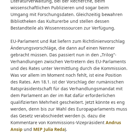
Literaturverwaltung, bei der Recherche, beim
wissenschaftlichen Publizieren und sogar beim
Umgang mit Forschungsdaten. Gleichzeitig bewahren
Bibliotheken das Kulturerbe und stellen dessen
Bestandteile als Wissenressourcen zur Verfügung.
EU-Parlament und Rat liefern zum Richtlinienvorschlag
Änderungsvorschläge, die dann auf einen Nenner
gebracht müssen. Das passiert nun in den „Trilog“-
Verhandlungen zwischen Vertretern des EU-Parlaments
und des Rates unter Vermittlung durch die Kommission.
Was vor allem im Moment noch fehlt, ist eine Position
des Rates. Am 18.1. ist der Vorschlag der rumänischen
Ratspräsidentschaft für das Verhandlungsmandat mit
dem Parlament an der im Rat dafür erforderlichen
qualifizierten Mehrheit gescheitert. Jetzt könnte es eng
werden, denn bis zur Wahl des Europaparlaments muss
das Gesetz verabschiedet werden (s. dazu die
Kommentare von Kommissions-Vizepräsident
Andrus
Ansip
und
MEP Julia Reda
).