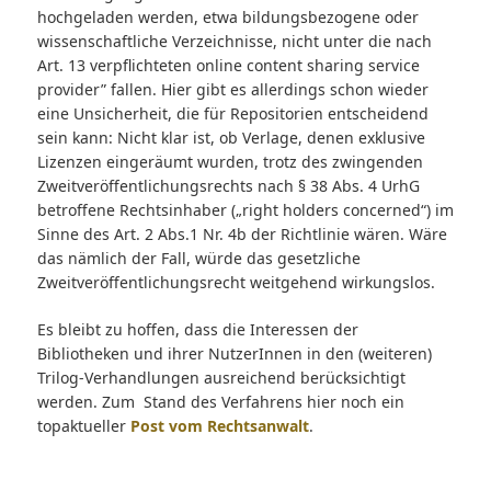
hochgeladen werden, etwa bildungsbezogene oder
wissenschaftliche Verzeichnisse, nicht unter die nach
Art. 13 verpflichteten online content sharing service
provider” fallen. Hier gibt es allerdings schon wieder
eine Unsicherheit, die für Repositorien entscheidend
sein kann: Nicht klar ist, ob Verlage, denen exklusive
Lizenzen eingeräumt wurden, trotz des zwingenden
Zweitveröffentlichungsrechts nach § 38 Abs. 4 UrhG
betroffene Rechtsinhaber („right holders concerned“) im
Sinne des Art. 2 Abs.1 Nr. 4b der Richtlinie wären. Wäre
das nämlich der Fall, würde das gesetzliche
Zweitveröffentlichungsrecht weitgehend wirkungslos.
Es bleibt zu hoffen, dass die Interessen der
Bibliotheken und ihrer NutzerInnen in den (weiteren)
Trilog-Verhandlungen ausreichend berücksichtigt
werden. Zum Stand des Verfahrens hier noch ein
topaktueller
Post vom Rechtsanwalt
.