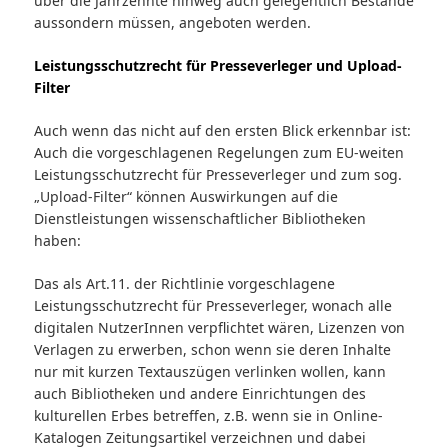
über die Jahrzehnte hinweg auch gelegentlich Bestände
aussondern müssen, angeboten werden.
Leistungsschutzrecht für Presseverleger und Upload-
Filter
Auch wenn das nicht auf den ersten Blick erkennbar ist:
Auch die vorgeschlagenen Regelungen zum EU-weiten
Leistungsschutzrecht für Presseverleger und zum sog.
„Upload-Filter“ können Auswirkungen auf die
Dienstleistungen wissenschaftlicher Bibliotheken
haben:
Das als Art.11. der Richtlinie vorgeschlagene
Leistungsschutzrecht für Presseverleger, wonach alle
digitalen NutzerInnen verpflichtet wären, Lizenzen von
Verlagen zu erwerben, schon wenn sie deren Inhalte
nur mit kurzen Textauszügen verlinken wollen, kann
auch Bibliotheken und andere Einrichtungen des
kulturellen Erbes betreffen, z.B. wenn sie in Online-
Katalogen Zeitungsartikel verzeichnen und dabei