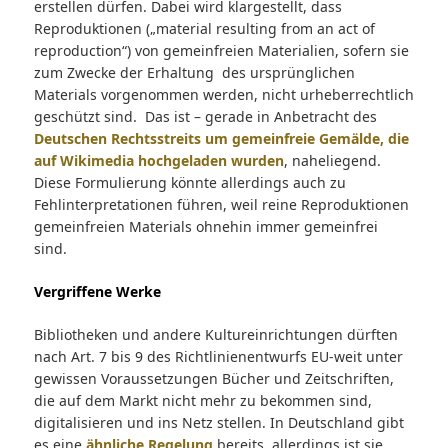
erstellen dürfen. Dabei wird klargestellt, dass
Reproduktionen („material resulting from an act of
reproduction“) von gemeinfreien Materialien, sofern sie
zum Zwecke der Erhaltung des ursprünglichen
Materials vorgenommen werden, nicht urheberrechtlich
geschützt sind. Das ist – gerade in Anbetracht des
Deutschen Rechtsstreits um gemeinfreie Gemälde, die
auf Wikimedia hochgeladen wurden
, naheliegend.
Diese Formulierung könnte allerdings auch zu
Fehlinterpretationen führen, weil reine Reproduktionen
gemeinfreien Materials ohnehin immer gemeinfrei
sind.
Vergriffene Werke
Bibliotheken und andere Kultureinrichtungen dürften
nach Art. 7 bis 9 des Richtlinienentwurfs EU-weit unter
gewissen Voraussetzungen Bücher und Zeitschriften,
die auf dem Markt nicht mehr zu bekommen sind,
digitalisieren und ins Netz stellen. In Deutschland gibt
es eine
ähnliche Regelung
bereits, allerdings ist sie