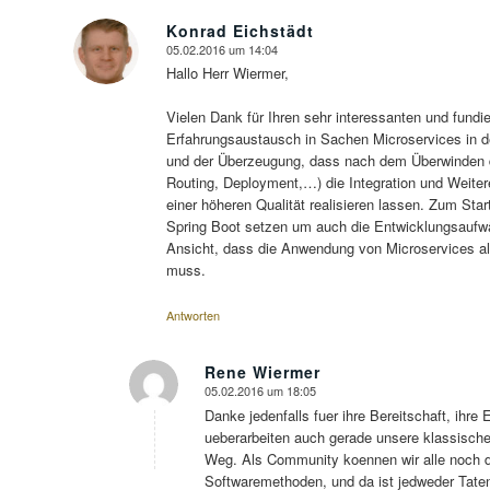
Konrad Eichstädt
05.02.2016 um 14:04
sagte:
Hallo Herr Wiermer,
Vielen Dank für Ihren sehr interessanten und fund
Erfahrungsaustausch in Sachen Microservices in der
und der Überzeugung, dass nach dem Überwinden de
Routing, Deployment,…) die Integration und Weiter
einer höheren Qualität realisieren lassen. Zum Sta
Spring Boot setzen um auch die Entwicklungsaufwän
Ansicht, dass die Anwendung von Microservices als
muss.
Antworten
Rene Wiermer
05.02.2016 um 18:05
sagte:
Danke jedenfalls fuer ihre Bereitschaft, ihre 
ueberarbeiten auch gerade unsere klassisch
Weg. Als Community koennen wir alle noch d
Softwaremethoden, und da ist jedweder Taten