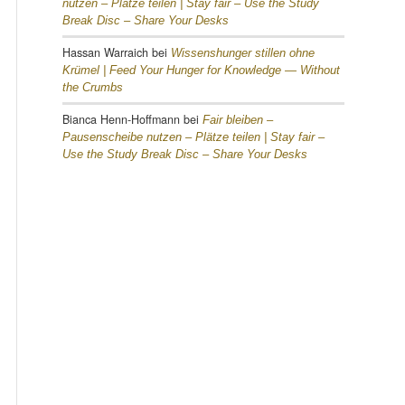
nutzen – Plätze teilen |
Stay fair – Use the Study
Break Disc – Share Your Desks
Hassan Warraich
bei
Wissenshunger stillen ohne
Krümel |
Feed Your Hunger for Knowledge — Without
the Crumbs
Bianca Henn-Hoffmann
bei
Fair bleiben –
Pausenscheibe nutzen – Plätze teilen |
Stay fair –
Use the Study Break Disc – Share Your Desks