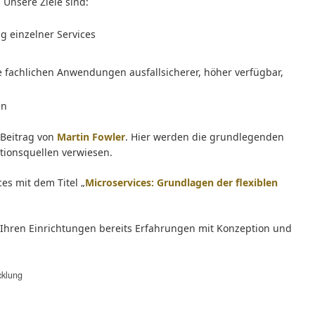
Unsere Ziele sind:
 einzelner Services
ie fachlichen Anwendungen ausfallsicherer, höher verfügbar,
en
 Beitrag von
Martin Fowler
. Hier werden die grundlegenden
ationsquellen verwiesen.
es mit dem Titel „
Microservices: Grundlagen der flexiblen
n Ihren Einrichtungen bereits Erfahrungen mit Konzeption und
cklung