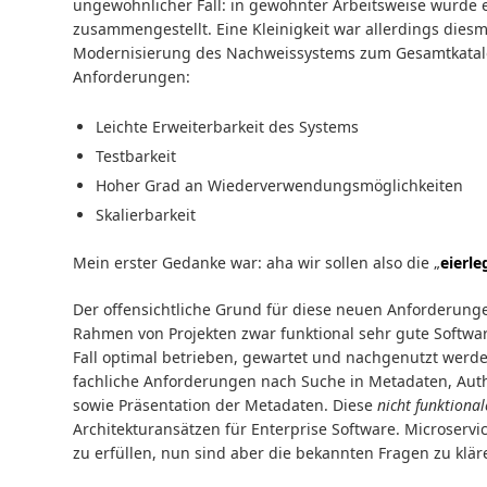
ungewöhnlicher Fall: in gewohnter Arbeitsweise wurde 
zusammengestellt. Eine Kleinigkeit war allerdings dies
Modernisierung des Nachweissystems zum Gesamtkatal
Anforderungen:
Leichte Erweiterbarkeit des Systems
Testbarkeit
Hoher Grad an Wiederverwendungsmöglichkeiten
Skalierbarkeit
Mein erster Gedanke war: aha wir sollen also die „
eierl
Der offensichtliche Grund für diese neuen Anforderungen
Rahmen von Projekten zwar funktional sehr gute Softwar
Fall optimal betrieben, gewartet und nachgenutzt wer
fachliche Anforderungen nach Suche in Metadaten, Aut
sowie Präsentation der Metadaten. Diese
nicht funktiona
Architekturansätzen für Enterprise Software. Microservi
zu erfüllen, nun sind aber die bekannten Fragen zu klär