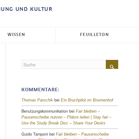
HUNG UND KULTUR
WISSEN
FEUILLETON
KOMMENTARE:
bei
Thomas Parschik
Ein Bruchpilot im Brunnenhof
Benutzungskommunikation
bei
Fair bleiben –
Pausenscheibe nutzen – Plätze teilen |
Stay fair –
Use the Study Break Disc – Share Your Desks
Guido Tamponi
bei
Fair bleiben – Pausenscheibe