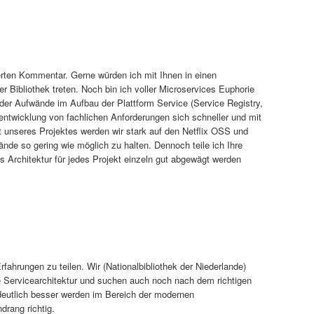
ierten Kommentar. Gerne würden ich mit Ihnen in einen
 Bibliothek treten. Noch bin ich voller Microservices Euphorie
r Aufwände im Aufbau der Plattform Service (Service Registry,
entwicklung von fachlichen Anforderungen sich schneller und mit
rt unseres Projektes werden wir stark auf den Netflix OSS und
de so gering wie möglich zu halten. Dennoch teile ich Ihre
 Architektur für jedes Projekt einzeln gut abgewägt werden
Erfahrungen zu teilen. Wir (Nationalbibliothek der Niederlande)
e Servicearchitektur und suchen auch noch nach dem richtigen
eutlich besser werden im Bereich der modernen
drang richtig.