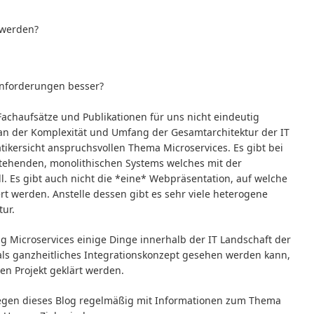
 werden?
nforderungen besser?
Fachaufsätze und Publikationen für uns nicht eindeutig
an der Komplexität und Umfang der Gesamtarchitektur der IT
ikersicht anspruchsvollen Thema Microservices. Es gibt bei
estehenden, monolithischen Systems welches mit der
ll. Es gibt auch nicht die *eine* Webpräsentation, auf welche
ert werden. Anstelle dessen gibt es sehr viele heterogene
ur.
Microservices einige Dinge innerhalb der IT Landschaft der
 als ganzheitliches Integrationskonzept gesehen werden kann,
en Projekt geklärt werden.
egen dieses Blog regelmäßig mit Informationen zum Thema