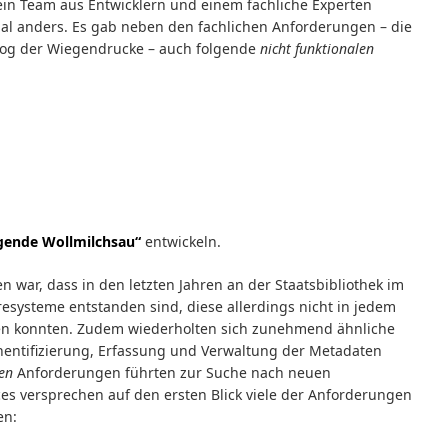
ein Team aus Entwicklern und einem fachliche Experten
mal anders. Es gab neben den fachlichen Anforderungen – die
og der Wiegendrucke – auch folgende
nicht funktionalen
egende Wollmilchsau“
entwickeln.
 war, dass in den letzten Jahren an der Staatsbibliothek im
esysteme entstanden sind, diese allerdings nicht in jedem
den konnten. Zudem wiederholten sich zunehmend ähnliche
hentifizierung, Erfassung und Verwaltung der Metadaten
len
Anforderungen führten zur Suche nach neuen
ces versprechen auf den ersten Blick viele der Anforderungen
en: