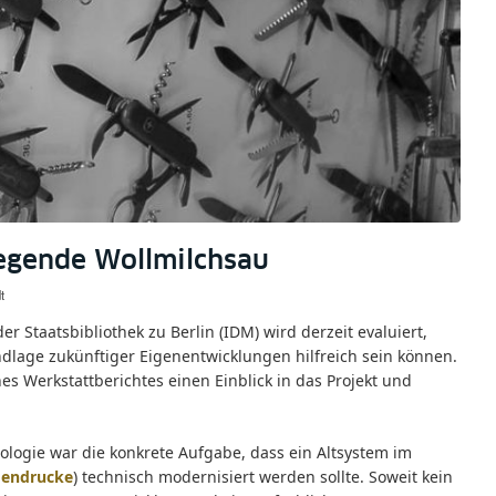
legende Wollmilchsau
t
Staatsbibliothek zu Berlin (IDM) wird derzeit evaluiert,
ndlage zukünftiger Eigenentwicklungen hilfreich sein können.
es Werkstattberichtes einen Einblick in das Projekt und
ologie war die konkrete Aufgabe, dass ein Altsystem im
gendrucke
) technisch modernisiert werden sollte. Soweit kein