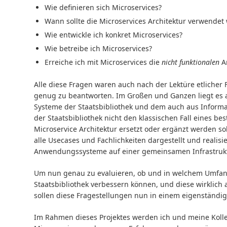
Wie definieren sich Microservices?
Wann sollte die Microservices Architektur verwendet
Wie entwickle ich konkret Microservices?
Wie betreibe ich Microservices?
Erreiche ich mit Microservices die
nicht funktionalen
A
Alle diese Fragen waren auch nach der Lektüre etlicher 
genug zu beantworten. Im Großen und Ganzen liegt es 
Systeme der Staatsbibliothek und dem auch aus Informat
der Staatsbibliothek nicht den klassischen Fall eines b
Microservice Architektur ersetzt oder ergänzt werden so
alle Usecases und Fachlichkeiten dargestellt und realisi
Anwendungssysteme auf einer gemeinsamen Infrastrukt
Um nun genau zu evaluieren, ob und in welchem Umfang 
Staatsbibliothek verbessern können, und diese wirklich
sollen diese Fragestellungen nun in einem eigenständig
Im Rahmen dieses Projektes werden ich und meine Koll