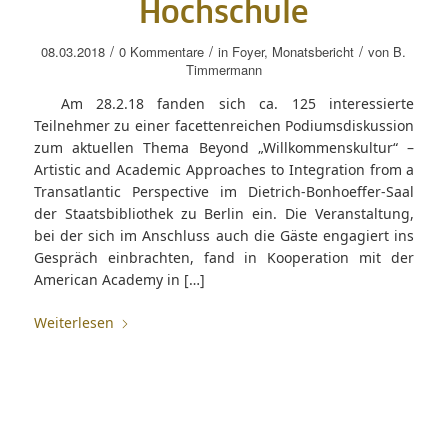
Hochschule
/
/
/
08.03.2018
0 Kommentare
in
Foyer
,
Monatsbericht
von
B.
Timmermann
Am 28.2.18 fanden sich ca. 125 interessierte
Teilnehmer zu einer facettenreichen Podiumsdiskussion
zum aktuellen Thema Beyond „Willkommenskultur“ –
Artistic and Academic Approaches to Integration from a
Transatlantic Perspective im Dietrich-Bonhoeffer-Saal
der Staatsbibliothek zu Berlin ein. Die Veranstaltung,
bei der sich im Anschluss auch die Gäste engagiert ins
Gespräch einbrachten, fand in Kooperation mit der
American Academy in […]
Weiterlesen