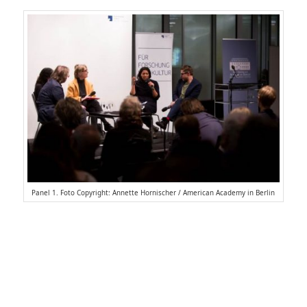
Panel 1. Foto Copyright: Annette Hornischer / American Academy in Berlin