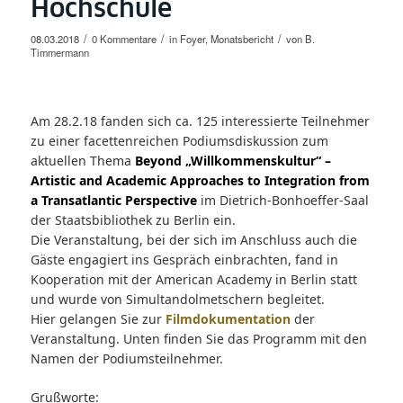
Hochschule
/
/
/
08.03.2018
0 Kommentare
in
Foyer
,
Monatsbericht
von
B.
Timmermann
Am 28.2.18 fanden sich ca. 125 interessierte Teilnehmer
zu einer facettenreichen Podiumsdiskussion zum
aktuellen Thema
Beyond „Willkommenskultur“ –
Artistic and Academic Approaches to Integration from
a Transatlantic Perspective
im Dietrich-Bonhoeffer-Saal
der Staatsbibliothek zu Berlin ein.
Die Veranstaltung, bei der sich im Anschluss auch die
Gäste engagiert ins Gespräch einbrachten, fand in
Kooperation mit der American Academy in Berlin statt
und wurde von Simultandolmetschern begleitet.
Hier gelangen Sie zur
Filmdokumentation
der
Veranstaltung. Unten finden Sie das Programm mit den
Namen der Podiumsteilnehmer.
Grußworte: