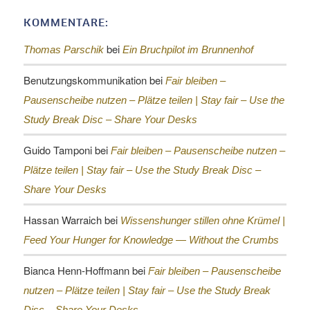
KOMMENTARE:
bei
Thomas Parschik
Ein Bruchpilot im Brunnenhof
Benutzungskommunikation
bei
Fair bleiben –
Pausenscheibe nutzen – Plätze teilen |
Stay fair – Use the
Study Break Disc – Share Your Desks
Guido Tamponi
bei
Fair bleiben – Pausenscheibe nutzen –
Plätze teilen |
Stay fair – Use the Study Break Disc –
Share Your Desks
Hassan Warraich
bei
Wissenshunger stillen ohne Krümel |
Feed Your Hunger for Knowledge — Without the Crumbs
Bianca Henn-Hoffmann
bei
Fair bleiben – Pausenscheibe
nutzen – Plätze teilen |
Stay fair – Use the Study Break
Disc – Share Your Desks