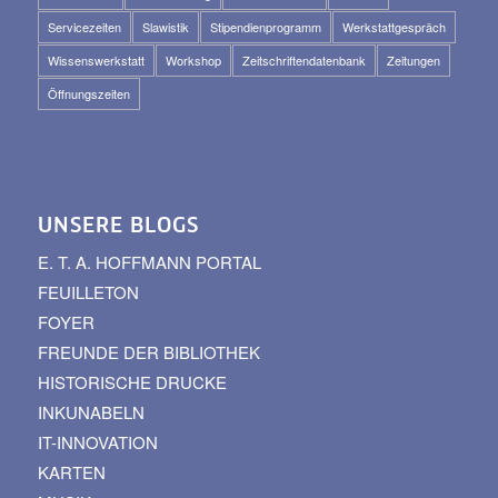
Servicezeiten
Slawistik
Stipendienprogramm
Werkstattgespräch
Wissenswerkstatt
Workshop
Zeitschriftendatenbank
Zeitungen
Öffnungszeiten
UNSERE BLOGS
E. T. A. HOFFMANN PORTAL
FEUILLETON
FOYER
FREUNDE DER BIBLIOTHEK
HISTORISCHE DRUCKE
INKUNABELN
IT-INNOVATION
KARTEN