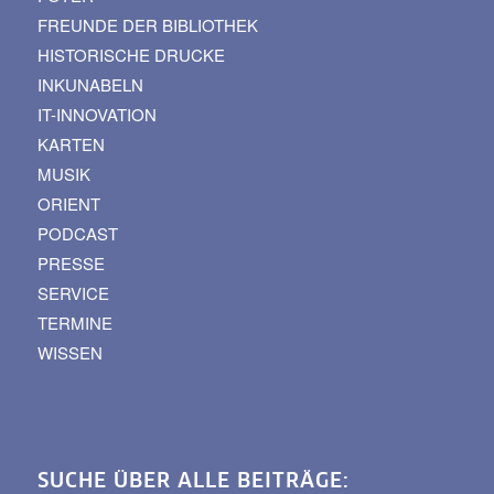
FREUNDE DER BIBLIOTHEK
HISTORISCHE DRUCKE
INKUNABELN
IT-INNOVATION
KARTEN
MUSIK
ORIENT
PODCAST
PRESSE
SERVICE
TERMINE
WISSEN
SUCHE ÜBER ALLE BEITRÄGE: