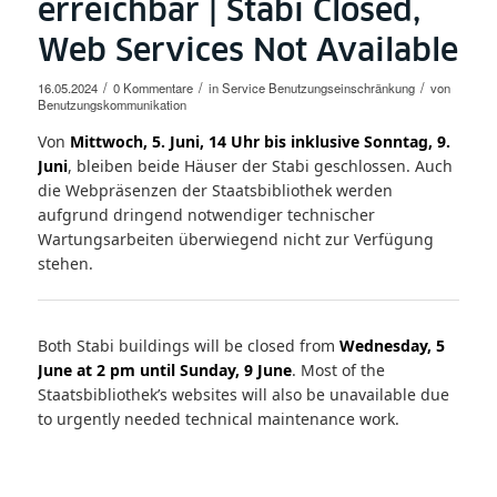
erreichbar | Stabi Closed,
Web Services Not Available
/
/
/
16.05.2024
0 Kommentare
in
Service
Benutzungseinschränkung
von
Benutzungskommunikation
Von
Mittwoch, 5. Juni, 14 Uhr bis inklusive Sonntag, 9.
Juni
, bleiben beide Häuser der Stabi geschlossen. Auch
die Webpräsenzen der Staatsbibliothek werden
aufgrund dringend notwendiger technischer
Wartungsarbeiten überwiegend nicht zur Verfügung
stehen.
Both Stabi buildings will be closed from
Wednesday, 5
June at 2 pm until Sunday, 9 June
. Most of the
Staatsbibliothek’s websites will also be unavailable due
to urgently needed technical maintenance work.