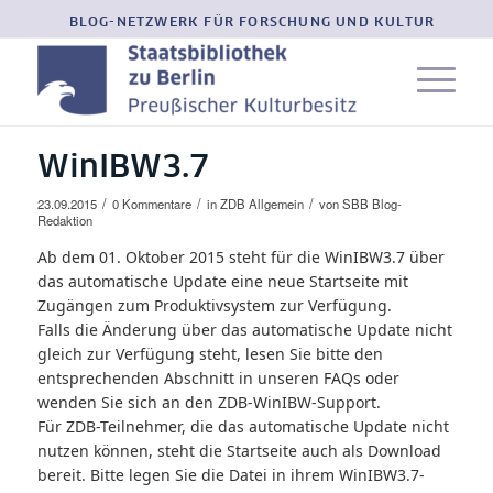
BLOG-NETZWERK FÜR FORSCHUNG UND KULTUR
WinIBW3.7
/
/
/
23.09.2015
0 Kommentare
in
ZDB Allgemein
von
SBB Blog-
Redaktion
Ab dem 01. Oktober 2015 steht für die WinIBW3.7 über
das automatische Update eine neue Startseite mit
Zugängen zum Produktivsystem zur Verfügung.
Falls die Änderung über das automatische Update nicht
gleich zur Verfügung steht, lesen Sie bitte den
entsprechenden Abschnitt in unseren
FAQs oder
wenden Sie sich an den
ZDB-WinIBW-Support.
Für ZDB-Teilnehmer, die das automatische Update nicht
nutzen können, steht die Startseite auch als
Download
bereit. Bitte legen Sie die Datei in ihrem WinIBW3.7-