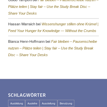
Plätze teilen |
Stay fair – Use the Study Break Disc –
Share Your Desks
Hassan Warraich
bei
Wissenshunger stillen ohne Krümel |
Feed Your Hunger for Knowledge — Without the Crumbs
Bianca Henn-Hoffmann
bei
Fair bleiben – Pausenscheibe
nutzen – Plätze teilen |
Stay fair – Use the Study Break
Disc – Share Your Desks
SCHLAGWÖRTER
Ausbildung
Ausleihe
Ausstellung
Benutzung