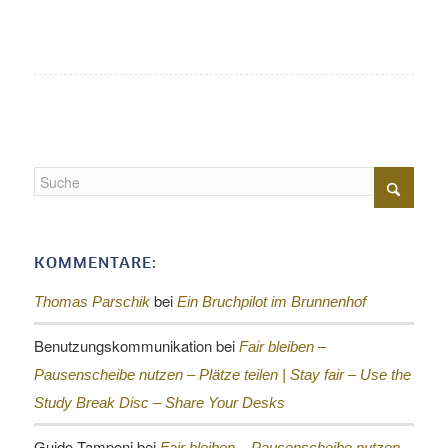
KOMMENTARE:
bei
Thomas Parschik
Ein Bruchpilot im Brunnenhof
Benutzungskommunikation
bei
Fair bleiben –
Pausenscheibe nutzen – Plätze teilen |
Stay fair – Use the
Study Break Disc – Share Your Desks
Guido Tamponi
bei
Fair bleiben – Pausenscheibe nutzen –