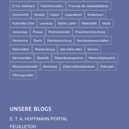
E.T.A. Hoffmann
Fachinformation
Freunde der Staatsbibliothek
Geschichte
Hinweis
Import
Jugendbuch
Kinderbuch
Kulturelles Erbe
Lesesaal
Martin Luther
Materialität
Musik
Osteuropa
Presse
Promovierende
Provenienzforschung
Recherche
Recht
Rechtsforschung
Rechtswissenschaften
Reformation
Restaurierung
sbb online offen
Service
Servicezeiten
Slawistik
Stipendienprogramm
Werkstattgespräch
Wissenswerkstatt
Workshop
Zeitschriftendatenbank
Zeitungen
Öffnungszeiten
UNSERE BLOGS
E. T. A. HOFFMANN PORTAL
FEUILLETON