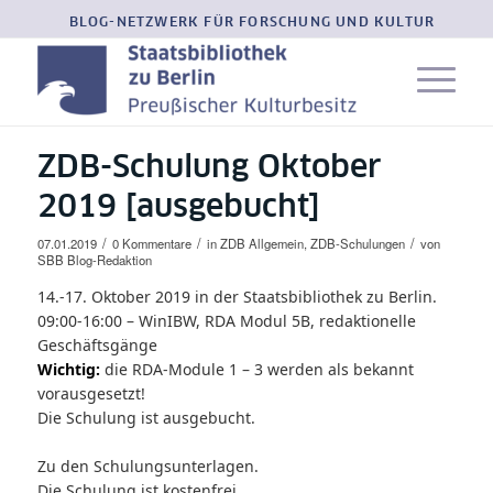
BLOG-NETZWERK FÜR FORSCHUNG UND KULTUR
ZDB-Schulung Oktober
2019 [ausgebucht]
/
/
/
07.01.2019
0 Kommentare
in
ZDB Allgemein
,
ZDB-Schulungen
von
SBB Blog-Redaktion
14.-17. Oktober 2019 in der Staatsbibliothek zu Berlin.
09:00-16:00 – WinIBW, RDA Modul 5B, redaktionelle
Geschäftsgänge
Wichtig:
die RDA-Module 1 – 3 werden als bekannt
vorausgesetzt!
Die Schulung ist ausgebucht.
Zu den
Schulungsunterlagen.
Die Schulung ist kostenfrei.