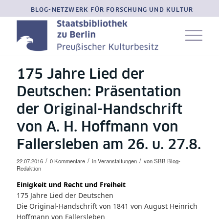
BLOG-NETZWERK FÜR FORSCHUNG UND KULTUR
175 Jahre Lied der
Deutschen: Präsentation
der Original-Handschrift
von A. H. Hoffmann von
Fallersleben am 26. u. 27.8.
/
/
/
22.07.2016
0 Kommentare
in
Veranstaltungen
von
SBB Blog-
Redaktion
Einigkeit und Recht und Freiheit
175 Jahre Lied der Deutschen
Die Original-Handschrift von 1841 von August Heinrich
Hoffmann von Fallersleben