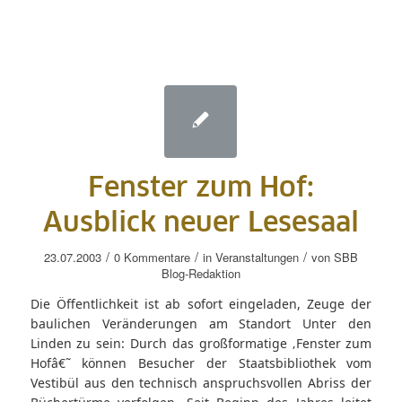
Fenster zum Hof:
Ausblick neuer Lesesaal
/
/
/
23.07.2003
0 Kommentare
in
Veranstaltungen
von
SBB
Blog-Redaktion
Die Öffentlichkeit ist ab sofort eingeladen, Zeuge der
baulichen Veränderungen am Standort Unter den
Linden zu sein: Durch das großformatige ‚Fenster zum
Hofâ€˜ können Besucher der Staatsbibliothek vom
Vestibül aus den technisch anspruchsvollen Abriss der