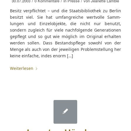
/
/
/
30.07.2003
0 Kommentare
in
Presse
von
Jeanette Lamble
Besitz verpflichtet – und die Staatsbibliothek zu Berlin
besitzt viel. Sie hat umfangreiche wertvolle Samm­
lungen und Einzelobjekte, die nicht nur benutzt,
sondern zugleich für viele nachfolgende Generationen
gepflegt und so gut wie möglich im Original erhalten
werden sollen. Dass Bestandspflege sowohl von der
Menge als auch von der jeweiligen Problemstellung her
keine einfache, indes enorm […]
Weiterlesen