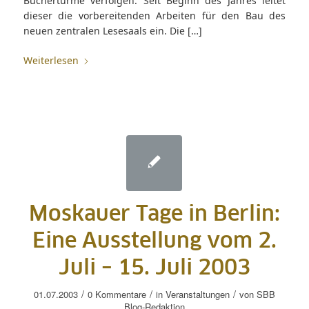
Büchertürme verfolgen. Seit Beginn des Jahres leitet
dieser die vorbereitenden Arbeiten für den Bau des
neuen zentralen Lesesaals ein. Die […]
Weiterlesen
Moskauer Tage in Berlin:
Eine Ausstellung vom 2.
Juli – 15. Juli 2003
/
/
/
01.07.2003
0 Kommentare
in
Veranstaltungen
von
SBB
Blog-Redaktion