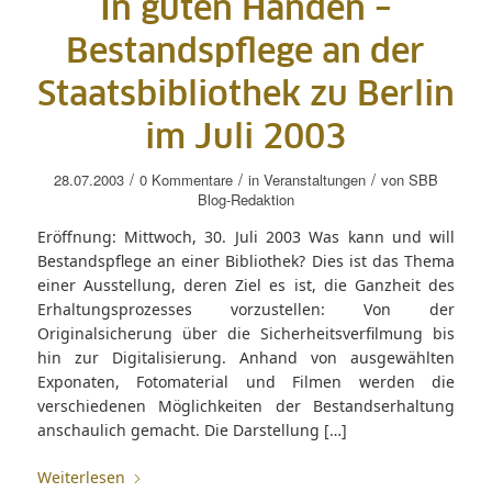
In guten Händen –
Bestandspflege an der
Staatsbibliothek zu Berlin
im Juli 2003
/
/
/
28.07.2003
0 Kommentare
in
Veranstaltungen
von
SBB
Blog-Redaktion
Eröffnung: Mittwoch, 30. Juli 2003 Was kann und will
Bestandspflege an einer Bibliothek? Dies ist das Thema
einer Ausstellung, deren Ziel es ist, die Ganzheit des
Erhaltungsprozesses vorzustellen: Von der
Originalsicherung über die Sicherheitsverfilmung bis
hin zur Digitalisierung. Anhand von ausgewählten
Exponaten, Fotomaterial und Filmen werden die
verschiedenen Möglichkeiten der Bestandserhaltung
anschaulich gemacht. Die Darstellung […]
Weiterlesen