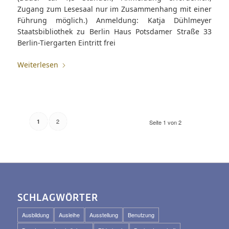
Zugang zum Lesesaal nur im Zusammenhang mit einer
Führung möglich.) Anmeldung: Katja Dühlmeyer
Staatsbibliothek zu Berlin Haus Potsdamer Straße 33
Berlin-Tiergarten Eintritt frei
Weiterlesen
2
1
Seite 1 von 2
SCHLAGWÖRTER
Ausbildung
Ausleihe
Ausstellung
Benutzung