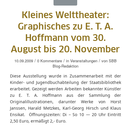
Kleines Welttheater:
Graphisches zu E. T. A.
Hoffmann vom 30.
August bis 20. November
/
/
/
10.09.2009
0 Kommentare
in
Veranstaltungen
von
SBB
Blog-Redaktion
Diese Ausstellung wurde in Zusammenarbeit mit der
Kinder- und Jugendbuchabteilung der Staatsbibliothek
erarbeitet. Gezeigt werden Arbeiten bekannter Künstler
zu E. T. A. Hoffmann aus der Sammlung der
Originalillustrationen, darunter Werke von Horst
Janssen, Harald Metzkes, Karl-Georg Hirsch und Klaus
Ensikat. Öffnungszeiten: Di – So 10 — 20 Uhr Eintritt
2,50 Euro, ermäßigt 2,- Euro.