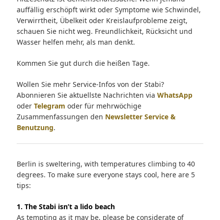
auffällig erschöpft wirkt oder Symptome wie Schwindel,
Verwirrtheit, Übelkeit oder Kreislaufprobleme zeigt,
schauen Sie nicht weg. Freundlichkeit, Rücksicht und
Wasser helfen mehr, als man denkt.
Kommen Sie gut durch die heißen Tage.
Wollen Sie mehr Service-Infos von der Stabi?
Abonnieren Sie aktuellste Nachrichten via
WhatsApp
oder
Telegram
oder für mehrwöchige
Zusammenfassungen den
Newsletter Service &
Benutzung
.
Berlin is sweltering, with temperatures climbing to 40
degrees. To make sure everyone stays cool, here are 5
tips:
1. The Stabi isn’t a lido beach
As tempting as it may be, please be considerate of