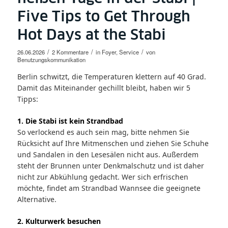
Five Tips to Get Through
Hot Days at the Stabi
/
/
/
26.06.2026
2 Kommentare
in
Foyer
,
Service
von
Benutzungskommunikation
Berlin schwitzt, die Temperaturen klettern auf 40 Grad.
Damit das Miteinander gechillt bleibt, haben wir 5
Tipps:
1. Die Stabi ist kein Strandbad
So verlockend es auch sein mag, bitte nehmen Sie
Rücksicht auf Ihre Mitmenschen und ziehen Sie Schuhe
und Sandalen in den Lesesälen nicht aus. Außerdem
steht der Brunnen unter Denkmalschutz und ist daher
nicht zur Abkühlung gedacht. Wer sich erfrischen
möchte, findet am Strandbad Wannsee die geeignete
Alternative.
2. Kulturwerk besuchen