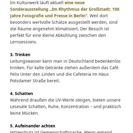
Im Kulturwerk läuft aktuell
eine neue
Sonderausstellung „Im Rhythmus der Großstadt: 100
Jahre Fotografie und Presse in Berlin“
. Weil dort
besonders wertvolle Schätze ausgestellt werden, sind
die Räume angenehm klimatisiert. Der Besuch ist
perfekt für eine kleine Abkühlung zwischen den
Lernsessions.
3. Trinken
Leitungswasser kann man in Deutschland bedenkenlos
trinken. Für kalte Getränke stehen außerdem das Café
Felix Unter den Linden und die Cafeteria im Haus
Potsdamer Straße bereit.
4. Schatten
Während draußen die UV-Werte steigen, bieten unsere
Lesesäle Schatten, Ruhe, Konzentration – und praktisch
keine Mücken.
5. Aufeinander achten
Hitzeschutz ist Gemeinschaftssache. Wenn jemand