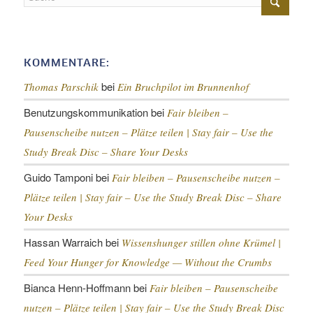
KOMMENTARE:
bei
Thomas Parschik
Ein Bruchpilot im Brunnenhof
Benutzungskommunikation
bei
Fair bleiben –
Pausenscheibe nutzen – Plätze teilen |
Stay fair – Use the
Study Break Disc – Share Your Desks
Guido Tamponi
bei
Fair bleiben – Pausenscheibe nutzen –
Plätze teilen |
Stay fair – Use the Study Break Disc – Share
Your Desks
Hassan Warraich
bei
Wissenshunger stillen ohne Krümel |
Feed Your Hunger for Knowledge — Without the Crumbs
Bianca Henn-Hoffmann
bei
Fair bleiben – Pausenscheibe
nutzen – Plätze teilen |
Stay fair – Use the Study Break Disc