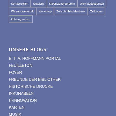
Servicezeiten
Slawistik
Stipendienprogramm
Werkstattgespräch
Wissenswerkstatt
Workshop
Zeitschriftendatenbank
Zeitungen
Öffnungszeiten
UNSERE BLOGS
E. T. A. HOFFMANN PORTAL
FEUILLETON
FOYER
FREUNDE DER BIBLIOTHEK
HISTORISCHE DRUCKE
INKUNABELN
IT-INNOVATION
KARTEN
MUSIK