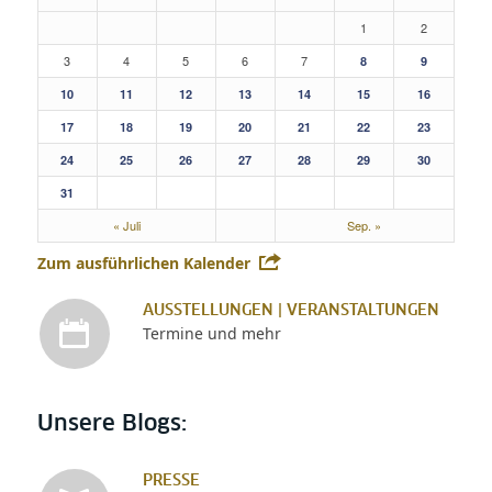
1
2
3
4
5
6
7
8
9
10
11
12
13
14
15
16
17
18
19
20
21
22
23
24
25
26
27
28
29
30
31
« Juli
Sep. »
Zum ausführlichen Kalender
AUSSTELLUNGEN | VERANSTALTUNGEN
Termine und mehr
Unsere Blogs:
PRESSE