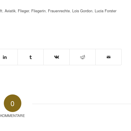
ft
,
Aviatik
,
Flieger
,
Fliegerin
,
Frauenrechte
,
Lois Gordon
,
Lucia Forster
0
KOMMENTARE