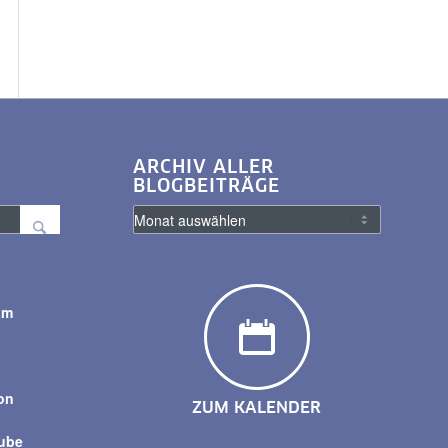
ARCHIV ALLER
BLOGBEITRÄGE
am
y
on
ZUM KALENDER
tube