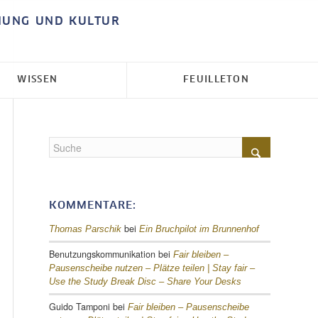
HUNG UND KULTUR
WISSEN
FEUILLETON
KOMMENTARE:
bei
Thomas Parschik
Ein Bruchpilot im Brunnenhof
Benutzungskommunikation
bei
Fair bleiben –
Pausenscheibe nutzen – Plätze teilen |
Stay fair –
Use the Study Break Disc – Share Your Desks
Guido Tamponi
bei
Fair bleiben – Pausenscheibe