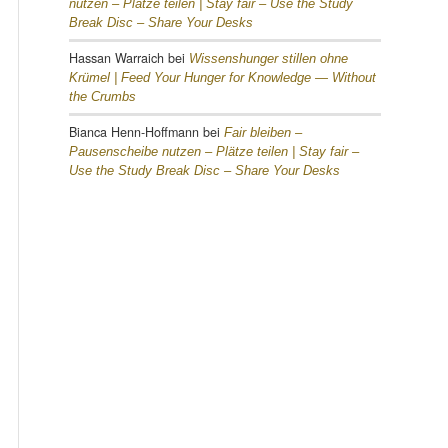
nutzen – Plätze teilen |
Stay fair – Use the Study
Break Disc – Share Your Desks
Hassan Warraich
bei
Wissenshunger stillen ohne
Krümel |
Feed Your Hunger for Knowledge — Without
the Crumbs
Bianca Henn-Hoffmann
bei
Fair bleiben –
Pausenscheibe nutzen – Plätze teilen |
Stay fair –
Use the Study Break Disc – Share Your Desks