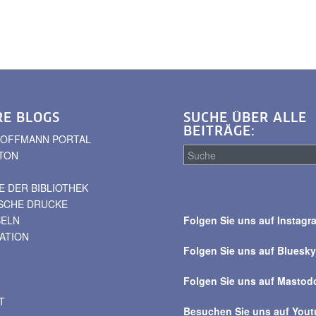
RE BLOGS
SUCHE ÜBER ALLE
BEITRÄGE:
. HOFFMANN PORTAL
TON
 DER BIBLIOTHEK
Suche
ISCHE DRUCKE
über
BELN
Folgen Sie uns auf Instagr
alle
VATION
Beiträge
Folgen Sie uns auf Bluesk
Folgen Sie uns auf Mastod
T
Besuchen Sie uns auf You