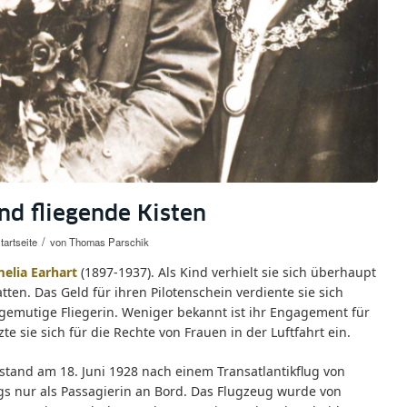
d fliegende Kisten
/
artseite
von
Thomas Parschik
elia Earhart
(1897-1937). Als Kind verhielt sie sich überhaupt
tten. Das Geld für ihren Pilotenschein verdiente sie sich
gemutige Fliegerin. Weniger bekannt ist ihr Engagement für
e sie sich für die Rechte von Frauen in der Luftfahrt ein.
stand am 18. Juni 1928 nach einem Transatlantikflug von
gs nur als Passagierin an Bord. Das Flugzeug wurde von