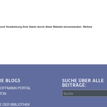
 und Verarbeitung Ihrer Daten durch diese Website einverstanden. Weitere
RE BLOGS
SUCHE ÜBER ALLE
BEITRÄGE:
. HOFFMANN PORTAL
TON
 DER BIBLIOTHEK
Suche