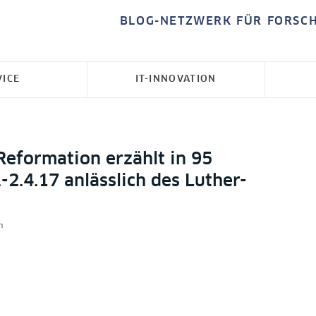
BLOG-NETZWERK FÜR FORSC
VICE
IT-INNOVATION
Reformation erzählt in 95
-2.4.17 anlässlich des Luther-
n