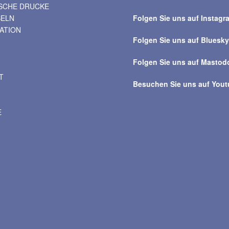
ISCHE DRUCKE
über
BELN
Folgen Sie uns auf Instagr
alle
VATION
Beiträge
Folgen Sie uns auf Bluesk
Folgen Sie uns auf Mastod
T
Besuchen Sie uns auf You
E