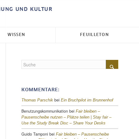
HUNG UND KULTUR
WISSEN
FEUILLETON
KOMMENTARE:
bei
Thomas Parschik
Ein Bruchpilot im Brunnenhof
Benutzungskommunikation
bei
Fair bleiben –
Pausenscheibe nutzen – Plätze teilen |
Stay fair –
Use the Study Break Disc – Share Your Desks
Guido Tamponi
bei
Fair bleiben – Pausenscheibe