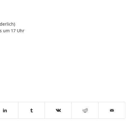
erlich)
ls um 17 Uhr