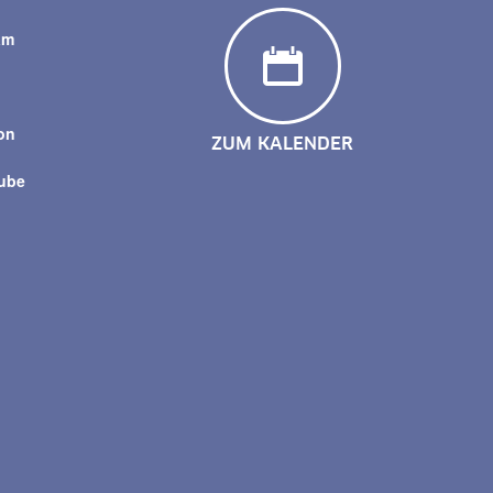
am
y
on
ZUM KALENDER
tube