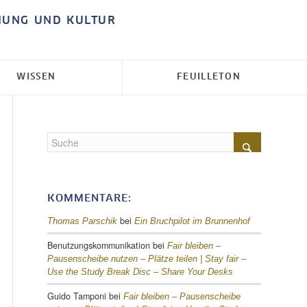
HUNG UND KULTUR
WISSEN
FEUILLETON
KOMMENTARE:
bei
Thomas Parschik
Ein Bruchpilot im Brunnenhof
Benutzungskommunikation
bei
Fair bleiben –
Pausenscheibe nutzen – Plätze teilen |
Stay fair –
Use the Study Break Disc – Share Your Desks
Guido Tamponi
bei
Fair bleiben – Pausenscheibe