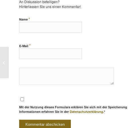
An Diskussion beteiligen?
Hinterlassen Sie uns einen Kommentar!
*
Name
*
E-Mail
Mozarts große Opern für Gegenwart
und Nachwelt
Mit der Nutzung dieses Formulars erklären Sie sich mit der Speicherung
Informationen erfahren Sie in der
Datenschutzerklärung
.*