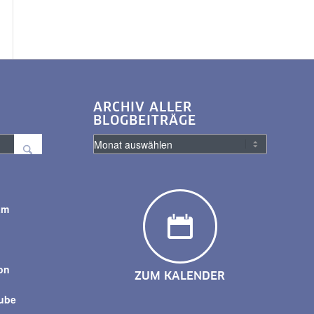
ARCHIV ALLER
BLOGBEITRÄGE
am
y
on
ZUM KALENDER
tube