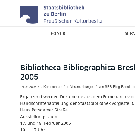
FOYER
SER
Bibliotheca Bibliographica Bres
2005
/
/
/
14.02.2005
0 Kommentare
in
Veranstaltungen
von
SBB Blog-Redaktio
Ergänzend werden Dokumente aus dem Firmenarchiv des
Handschriftenabteilung der Staatsbibliothek vorgestellt.
Haus Potsdamer Straße
Ausstellungsraum
17. und 18. Februar 2005
10 — 17 Uhr