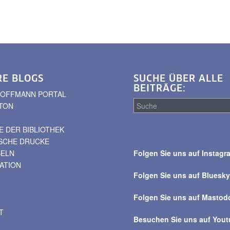
RE BLOGS
SUCHE ÜBER ALLE
BEITRÄGE:
. HOFFMANN PORTAL
TON
 DER BIBLIOTHEK
Suche
ISCHE DRUCKE
über
BELN
Folgen Sie uns auf Instagr
alle
VATION
Beiträge
Folgen Sie uns auf Bluesk
Folgen Sie uns auf Mastod
T
Besuchen Sie uns auf You