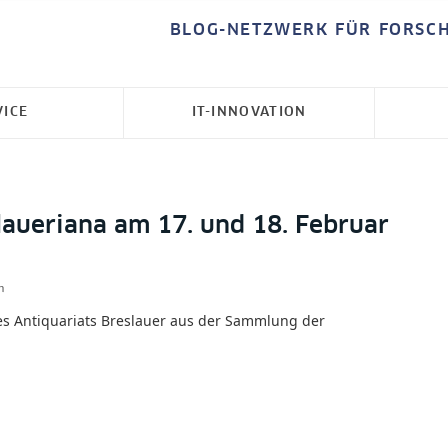
BLOG-NETZWERK FÜR FORSC
VICE
IT-INNOVATION
laueriana am 17. und 18. Februar
n
 Antiquariats Breslauer aus der Sammlung der