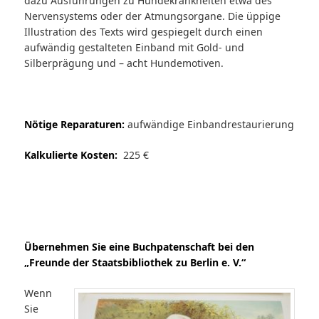
dazu Ausführungen zu Hundekrankheiten etwa des
Nervensystems oder der Atmungsorgane. Die üppige
Illustration des Texts wird gespiegelt durch einen
aufwändig gestalteten Einband mit Gold- und
Silberprägung und – acht Hundemotiven.
Nötige Reparaturen:
aufwändige Einbandrestaurierung
Kalkulierte Kosten:
225 €
Übernehmen Sie eine Buchpatenschaft bei den
„Freunde der Staatsbibliothek zu Berlin e. V.“
Wenn
Sie