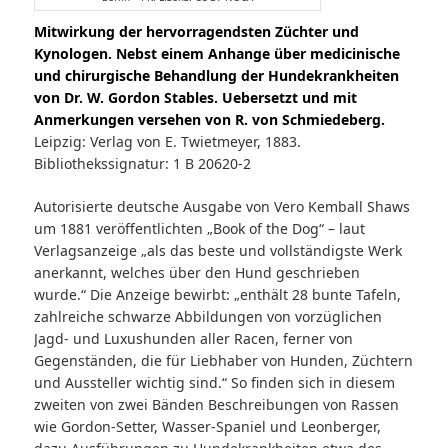
Mitwirkung der hervorragendsten Züchter und
Kynologen. Nebst einem Anhange über medicinische
und chirurgische Behandlung der Hundekrankheiten
von Dr. W. Gordon Stables. Uebersetzt und mit
Anmerkungen versehen von R. von Schmiedeberg.
Leipzig: Verlag von E. Twietmeyer, 1883.
Bibliothekssignatur: 1 B 20620-2
Autorisierte deutsche Ausgabe von Vero Kemball Shaws
um 1881 veröffentlichten „Book of the Dog“ – laut
Verlagsanzeige „als das beste und vollständigste Werk
anerkannt, welches über den Hund geschrieben
wurde.“ Die Anzeige bewirbt: „enthält 28 bunte Tafeln,
zahlreiche schwarze Abbildungen von vorzüglichen
Jagd- und Luxushunden aller Racen, ferner von
Gegenständen, die für Liebhaber von Hunden, Züchtern
und Aussteller wichtig sind.“ So finden sich in diesem
zweiten von zwei Bänden Beschreibungen von Rassen
wie Gordon-Setter, Wasser-Spaniel und Leonberger,