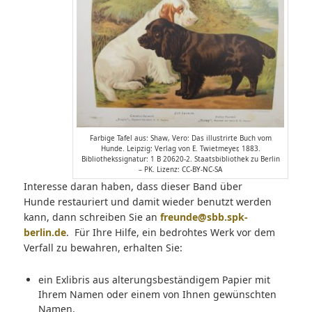
Farbige Tafel aus: Shaw, Vero: Das illustrirte Buch vom
Hunde. Leipzig: Verlag von E. Twietmeyer, 1883.
Bibliothekssignatur: 1 B 20620-2. Staatsbibliothek zu Berlin
– PK. Lizenz: CC-BY-NC-SA
Interesse daran haben, dass dieser Band über
Hunde restauriert und damit wieder benutzt werden
kann, dann schreiben Sie an
freunde@sbb.spk-
berlin.de
. Für Ihre Hilfe, ein bedrohtes Werk vor dem
Verfall zu bewahren, erhalten Sie:
ein Exlibris aus alterungsbeständigem Papier mit
Ihrem Namen oder einem von Ihnen gewünschten
Namen,