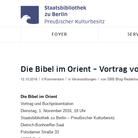
FOYER
SER
Die Bibel im Orient – Vortrag v
/
/
/
12.10.2016
0 Kommentare
in
Veranstaltungen
von
SBB Blog-Redaktio
Die Bibel im Orient
Vortrag und Buchpräsentation
Dienstag, 1. November 2016, 18 Uhr
Staatsbibliothek zu Berlin –
Preußischer Kulturbesitz
Dietrich-Bonhoeffer-Saal
Potsdamer Straße 33