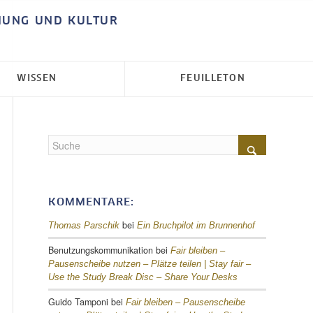
HUNG UND KULTUR
WISSEN
FEUILLETON
KOMMENTARE:
bei
Thomas Parschik
Ein Bruchpilot im Brunnenhof
Benutzungskommunikation
bei
Fair bleiben –
Pausenscheibe nutzen – Plätze teilen |
Stay fair –
Use the Study Break Disc – Share Your Desks
Guido Tamponi
bei
Fair bleiben – Pausenscheibe