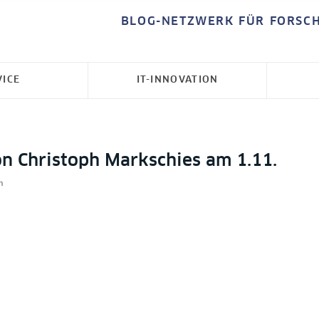
BLOG-NETZWERK FÜR FORSC
VICE
IT-INNOVATION
on Christoph Markschies am 1.11.
n