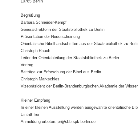
10785 Berlin
Begrüßung
Barbara Schneider-Kempf
Generaldirektorin
der Staatsbibliothek zu Berlin
Präsentation der Neuerscheinung
Orientalische Bibelhandschriften
aus der Staatsbibliothek
zu Berli
Christoph Rauch
Leiter der Orientabteilung
der Staatsbibliothek zu Berlin
Vortrag
Beiträge zur Erforschung der Bibel aus Berlin
Christoph Markschies
Vizepräsident
der Berlin-Brandenburgischen
Akademie der Wissen
Kleiner Empfang
In einer kleinen Ausstellung werden
ausgewählte orientalische Bi
Eintritt frei
Anmeldung erbeten:
pr@sbb.spk-berlin.de