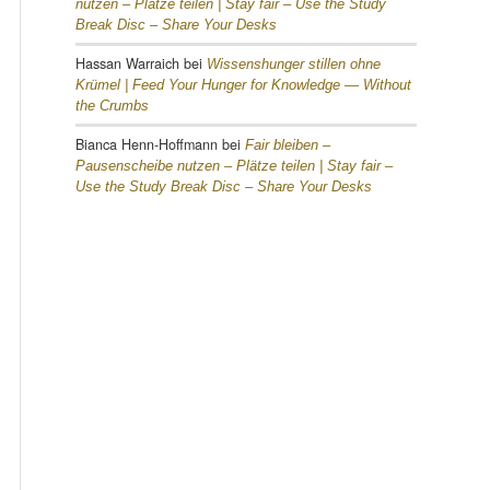
nutzen – Plätze teilen |
Stay fair – Use the Study
Break Disc – Share Your Desks
Hassan Warraich
bei
Wissenshunger stillen ohne
Krümel |
Feed Your Hunger for Knowledge — Without
the Crumbs
Bianca Henn-Hoffmann
bei
Fair bleiben –
Pausenscheibe nutzen – Plätze teilen |
Stay fair –
Use the Study Break Disc – Share Your Desks