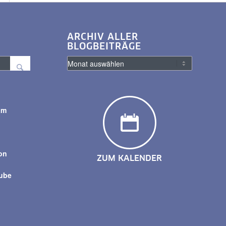
ARCHIV ALLER
BLOGBEITRÄGE
am
y
on
ZUM KALENDER
tube