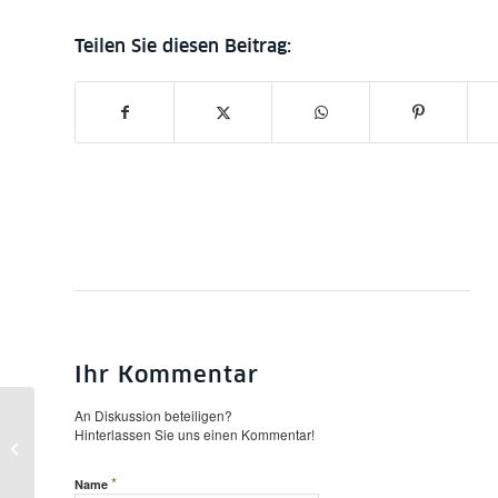
Ihr Kommentar
An Diskussion beteiligen?
Hinterlassen Sie uns einen Kommentar!
Die Bibel im Orient – Vortrag von
Christoph Markschies am 1.11.
*
Name