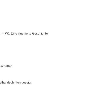
n – PK: Eine illustrierte Geschichte
schaften
belhandschriften
gezeigt.