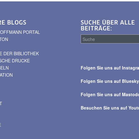
RE BLOGS
SUCHE ÜBER ALLE
BEITRÄGE:
. HOFFMANN PORTAL
TON
 DER BIBLIOTHEK
Suche
ISCHE DRUCKE
über
BELN
Folgen Sie uns auf Instagr
alle
VATION
Beiträge
Folgen Sie uns auf Bluesk
Folgen Sie uns auf Mastod
T
Besuchen Sie uns auf You
E