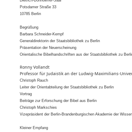
Dietrich-Bonhoeffer-Saal
Potsdamer Straße 33
10785 Berlin
Begrüßung
Barbara Schneider-Kempf
Generaldirektorin
der Staatsbibliothek zu Berlin
Präsentation der Neuerscheinung
Orientalische Bibelhandschriften
aus der Staatsbibliothek
zu Berli
Ronny Vollandt
Professor für Judaistik an der Ludwig-Maximilians-Univ
Christoph Rauch
Leiter der Orientabteilung
der Staatsbibliothek zu Berlin
Vortrag
Beiträge zur Erforschung der Bibel aus Berlin
Christoph Markschies
Vizepräsident
der Berlin-Brandenburgischen
Akademie der Wissen
Kleiner Empfang