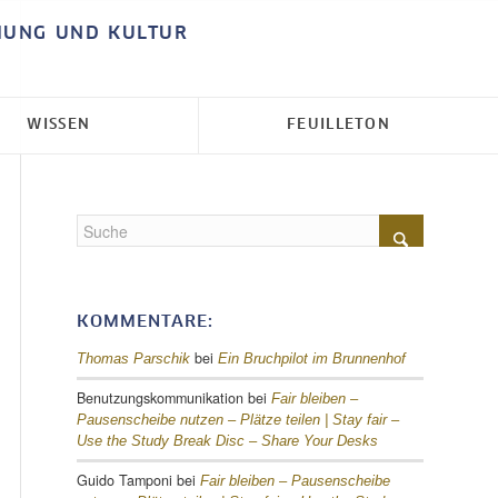
HUNG UND KULTUR
WISSEN
FEUILLETON
KOMMENTARE:
bei
Thomas Parschik
Ein Bruchpilot im Brunnenhof
Benutzungskommunikation
bei
Fair bleiben –
Pausenscheibe nutzen – Plätze teilen |
Stay fair –
Use the Study Break Disc – Share Your Desks
Guido Tamponi
bei
Fair bleiben – Pausenscheibe