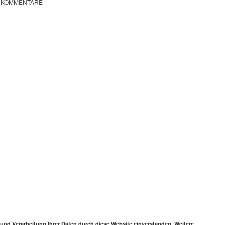
KOMMENTARE
 und Verarbeitung Ihrer Daten durch diese Website einverstanden. Weitere