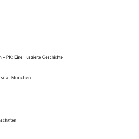
n – PK: Eine illustrierte Geschichte
ersität München
schaften