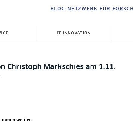
BLOG-NETZWERK FÜR FORSC
VICE
IT-INNOVATION
on Christoph Markschies am 1.11.
n
nommen werden.