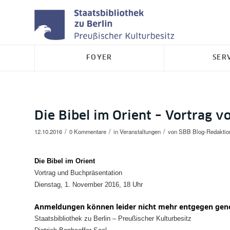
FOYER
SER
Die Bibel im Orient – Vortrag v
/
/
/
12.10.2016
0 Kommentare
in
Veranstaltungen
von
SBB Blog-Redaktio
Die Bibel im Orient
Vortrag und Buchpräsentation
Dienstag, 1. November 2016, 18 Uhr
Anmeldungen können leider nicht mehr entgegen ge
Staatsbibliothek zu Berlin –
Preußischer Kulturbesitz