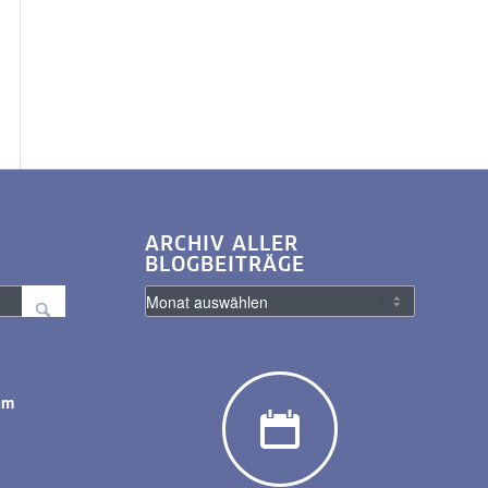
ARCHIV ALLER
BLOGBEITRÄGE
am
y