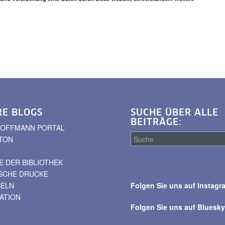
RE BLOGS
SUCHE ÜBER ALLE
BEITRÄGE:
. HOFFMANN PORTAL
TON
 DER BIBLIOTHEK
Suche
ISCHE DRUCKE
über
BELN
Folgen Sie uns auf Instagr
alle
VATION
Beiträge
Folgen Sie uns auf Bluesk