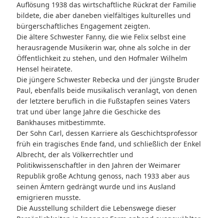
Auflösung 1938 das wirtschaftliche Rückrat der Familie
bildete, die aber daneben vielfältiges kulturelles und
bürgerschaftliches Engagement zeigten.
Die ältere Schwester Fanny, die wie Felix selbst eine
herausragende Musikerin war, ohne als solche in der
Öffentlichkeit zu stehen, und den Hofmaler Wilhelm
Hensel heiratete.
Die jüngere Schwester Rebecka und der jüngste Bruder
Paul, ebenfalls beide musikalisch veranlagt, von denen
der letztere beruflich in die Fußstapfen seines Vaters
trat und über lange Jahre die Geschicke des
Bankhauses mitbestimmte.
Der Sohn Carl, dessen Karriere als Geschichtsprofessor
früh ein tragisches Ende fand, und schließlich der Enkel
Albrecht, der als Völkerrechtler und
Politikwissenschaftler in den Jahren der Weimarer
Republik große Achtung genoss, nach 1933 aber aus
seinen Ämtern gedrängt wurde und ins Ausland
emigrieren musste.
Die Ausstellung schildert die Lebenswege dieser