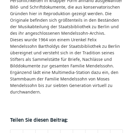
Persönlichkeiten in knapper Form anhand ausgewählter
Bild- und Schriftdokumente, die aus konservatorischen
Gründen hier in Reproduktion gezeigt werden. Die
Originale befinden sich größtenteils in den Beständen
der Musikabteilung der Staatsbibliothek zu Berlin und
des ihr angeschlossenen
Mendelssohn-Archivs.
Dieses wurde 1964 von einem Urenkel Felix
Mendelssohn Bartholdys der Staatsbibliothek zu Berlin
übereignet und versteht sich in der Tradition seines
Stifters als Sammelstätte für Briefe, Nachlässe und
Bilddokumente zur gesamten Familie Mendelssohn.
Ergänzend lädt eine Multimedia-Station dazu ein, den
Stammbaum der Familie Mendelssohn von Moses
Mendelssohn bis zur siebten Generation virtuell zu
durchwandern.