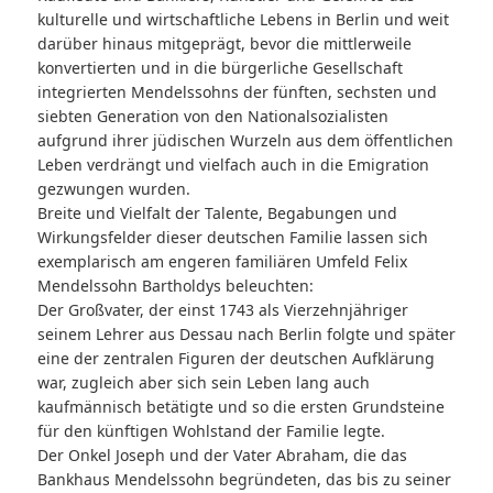
kulturelle und wirtschaftliche Lebens in Berlin und weit
darüber hinaus mitgeprägt, bevor die mittlerweile
konvertierten und in die bürgerliche Gesellschaft
integrierten Mendelssohns der fünften, sechsten und
siebten Generation von den Nationalsozialisten
aufgrund ihrer jüdischen Wurzeln aus dem öffentlichen
Leben verdrängt und vielfach auch in die Emigration
gezwungen wurden.
Breite und Vielfalt der Talente, Begabungen und
Wirkungsfelder dieser deutschen Familie lassen sich
exemplarisch am engeren familiären Umfeld Felix
Mendelssohn Bartholdys beleuchten:
Der Großvater, der einst 1743 als Vierzehnjähriger
seinem Lehrer aus Dessau nach Berlin folgte und später
eine der zentralen Figuren der deutschen Aufklärung
war, zugleich aber sich sein Leben lang auch
kaufmännisch betätigte und so die ersten Grundsteine
für den künftigen Wohlstand der Familie legte.
Der Onkel Joseph und der Vater Abraham, die das
Bankhaus Mendelssohn begründeten, das bis zu seiner