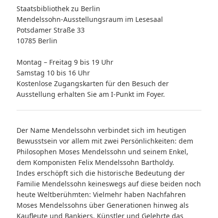
Staatsbibliothek zu Berlin
Mendelssohn-Ausstellungsraum im Lesesaal
Potsdamer Straße 33
10785 Berlin
Montag – Freitag 9 bis 19 Uhr
Samstag 10 bis 16 Uhr
Kostenlose Zugangskarten für den Besuch der
Ausstellung erhalten Sie am I-Punkt im Foyer.
Der Name Mendelssohn verbindet sich im heutigen
Bewusstsein vor allem mit zwei Persönlichkeiten: dem
Philosophen Moses Mendelssohn und seinem Enkel,
dem Komponisten Felix Mendelssohn Bartholdy.
Indes erschöpft sich die historische Bedeutung der
Familie Mendelssohn keineswegs auf diese beiden noch
heute Weltberühmten: Vielmehr haben Nachfahren
Moses Mendelssohns über Generationen hinweg als
Kaufleute und Bankiers, Künstler und Gelehrte das