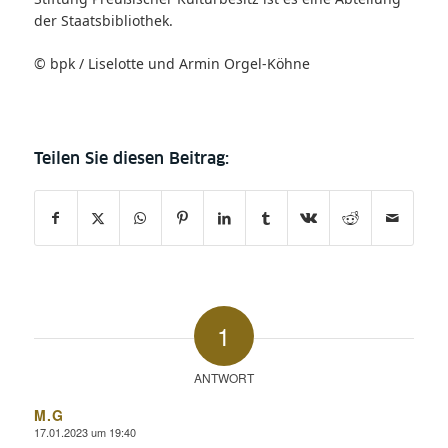
der Staatsbibliothek.
© bpk / Liselotte und Armin Orgel-Köhne
1
ANTWORT
M.G
17.01.2023 um 19:40
sagte: