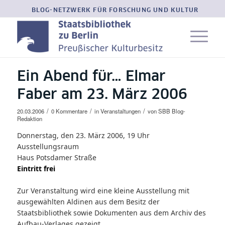
BLOG-NETZWERK FÜR FORSCHUNG UND KULTUR
Ein Abend für… Elmar
Faber am 23. März 2006
/
/
/
20.03.2006
0 Kommentare
in
Veranstaltungen
von
SBB Blog-
Redaktion
Donnerstag, den 23. März 2006, 19 Uhr
Ausstellungsraum
Haus Potsdamer Straße
Eintritt frei
Zur Veranstaltung wird eine kleine Ausstellung mit
ausgewählten Aldinen aus dem Besitz der
Staatsbibliothek sowie Dokumenten aus dem Archiv des
Aufbau-Verlages gezeigt.