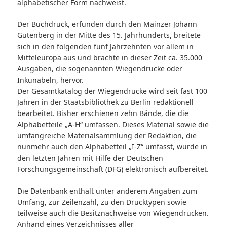
alphabetischer Form nachweist.
Der Buchdruck, erfunden durch den Mainzer Johann
Gutenberg in der Mitte des 15. Jahrhunderts, breitete
sich in den folgenden fünf Jahrzehnten vor allem in
Mitteleuropa aus und brachte in dieser Zeit ca. 35.000
Ausgaben, die sogenannten Wiegendrucke oder
Inkunabeln, hervor.
Der Gesamtkatalog der Wiegendrucke wird seit fast 100
Jahren in der Staatsbibliothek zu Berlin redaktionell
bearbeitet. Bisher erschienen zehn Bände, die die
Alphabetteile „A-H“ umfassen. Dieses Material sowie die
umfangreiche Materialsammlung der Redaktion, die
nunmehr auch den Alphabetteil „I-Z“ umfasst, wurde in
den letzten Jahren mit Hilfe der Deutschen
Forschungsgemeinschaft (DFG) elektronisch aufbereitet.
Die Datenbank enthält unter anderem Angaben zum
Umfang, zur Zeilenzahl, zu den Drucktypen sowie
teilweise auch die Besitznachweise von Wiegendrucken.
Anhand eines Verzeichnisses aller