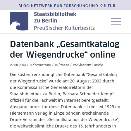
BLOG-NETZWERK FÜR FORSCHUNG UND KULTUR
Datenbank „Gesamtkatalog
der Wiegendrucke“ online
/
/
/
22.08.2003
0 Kommentare
in
Presse
von
Jeanette Lamble
Die kostenfrei zugängliche Datenbank “Gesamtkatalog
der Wiegendrucke” wurde am 20. August 2003 durch
die Kommissarische Generaldirektorin der
Staatsbibliothek zu Berlin, Barbara Schneider‑Kempf,
offiziell für die Fachwelt im Internet bereitgestellt.
Ausgangspunkt für diese Datenbank ist die seit 1925 im
Hiersemann Verlag in Einzelbänden erscheinende
Druck-Version des „Gesamtkatalogs der Wiegendrucke“,
die weltweit sämtliche Drucke des 15. Jahrhunderts in