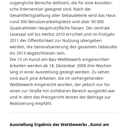
zugängliche Bereiche definiert, die für eine künstleri­
sche Intervention geeignet sind. Nach der
Gesamtfertigstellung aller Gebäudeteile wird das Haus
rund 500 Benutzerarbeitsplätze und über 50 000
Quadratmeter Hauptnutzfläche fas­sen. Der zentrale
Lesesaal soll bis Herbst 2010 errichtet und im Frühjahr
2011 der Öffentlichkeit zur Nutzung übergeben
werden, die Generalsanierung des gesamten Gebäudes
bis 2013 abgeschlossen sein.
Die 15 im Kunst-am-Bau-Wettbewerb eingereichten
Arbeiten werden ab 18. Dezember 2009 drei Wochen
lang in einer Ausstellung gezeigt werden. Zu sehen
sind auch jene Arbeiten, die im vorhergehenden
Wettbewerb eingereicht wurden, der jedoch nur für
einen zur Straße hin sichtbaren Bereich ausgelobt war
und in dem das Preisgericht keinen der Beiträge zur
Realisierung empfahl.
Ausstellung Ergebnis des Wettbewerbs „Kunst am