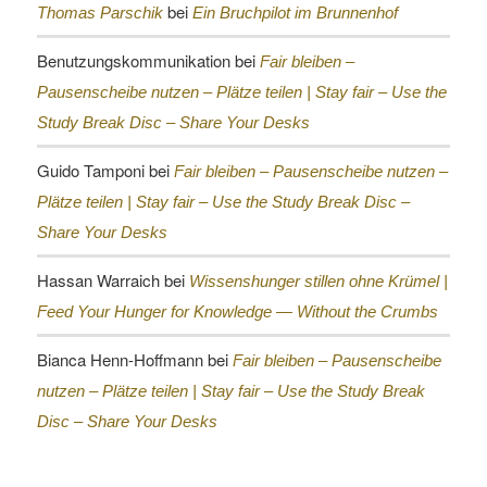
bei
Thomas Parschik
Ein Bruchpilot im Brunnenhof
Benutzungskommunikation
bei
Fair bleiben –
Pausenscheibe nutzen – Plätze teilen |
Stay fair – Use the
Study Break Disc – Share Your Desks
Guido Tamponi
bei
Fair bleiben – Pausenscheibe nutzen –
Plätze teilen |
Stay fair – Use the Study Break Disc –
Share Your Desks
Hassan Warraich
bei
Wissenshunger stillen ohne Krümel |
Feed Your Hunger for Knowledge — Without the Crumbs
Bianca Henn-Hoffmann
bei
Fair bleiben – Pausenscheibe
nutzen – Plätze teilen |
Stay fair – Use the Study Break
Disc – Share Your Desks