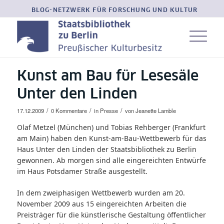
BLOG-NETZWERK FÜR FORSCHUNG UND KULTUR
Kunst am Bau für Lesesäle
Unter den Linden
/
/
/
17.12.2009
0 Kommentare
in
Presse
von
Jeanette Lamble
Olaf Metzel (München) und Tobias Rehberger (Frankfurt
am Main) haben den Kunst-am-Bau-Wettbewerb für das
Haus Unter den Linden der Staatsbibliothek zu Berlin
gewonnen. Ab morgen sind alle eingereichten Entwürfe
im Haus Potsdamer Straße ausgestellt.
In dem zweiphasigen Wettbewerb wurden am 20.
November 2009 aus 15 eingereichten Arbeiten die
Preisträger für die künstlerische Gestaltung öffentlicher