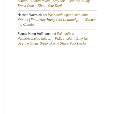
nutzen – Plätze teilen |
Stay fair – Use the Study
Break Disc – Share Your Desks
Hassan Warraich
bei
Wissenshunger stillen ohne
Krümel |
Feed Your Hunger for Knowledge — Without
the Crumbs
Bianca Henn-Hoffmann
bei
Fair bleiben –
Pausenscheibe nutzen – Plätze teilen |
Stay fair –
Use the Study Break Disc – Share Your Desks