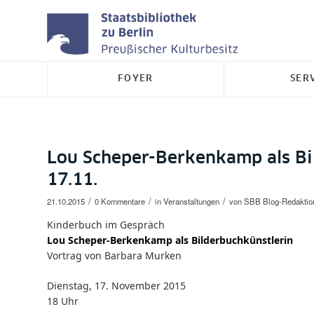
FOYER
SER
Lou Scheper-Berkenkamp als Bi
17.11.
/
/
/
21.10.2015
0 Kommentare
in
Veranstaltungen
von
SBB Blog-Redaktio
Kinderbuch im Gespräch
Lou Scheper-Berkenkamp als Bilderbuchkünstlerin
Vortrag von Barbara Murken
Dienstag, 17. November 2015
18 Uhr