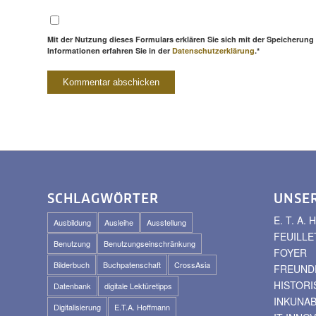
Mit der Nutzung dieses Formulars erklären Sie sich mit der Speicherung
Informationen erfahren Sie in der
Datenschutzerklärung
.*
SCHLAGWÖRTER
UNSE
E. T. A
Ausbildung
Ausleihe
Ausstellung
FEUILLE
Benutzung
Benutzungseinschränkung
FOYER
Bilderbuch
Buchpatenschaft
CrossAsia
FREUNDE
HISTOR
Datenbank
digitale Lektüretipps
INKUNA
Digitalisierung
E.T.A. Hoffmann