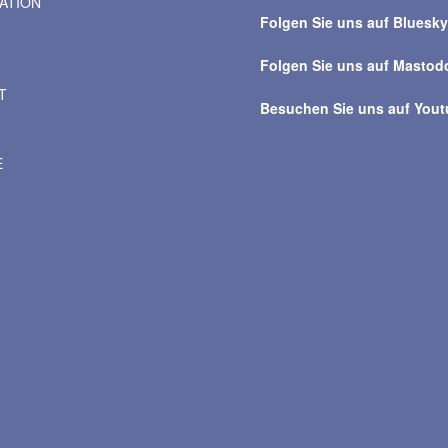
VATION
Beiträge
Folgen Sie uns auf Bluesk
Folgen Sie uns auf Mastod
T
Besuchen Sie uns auf You
E