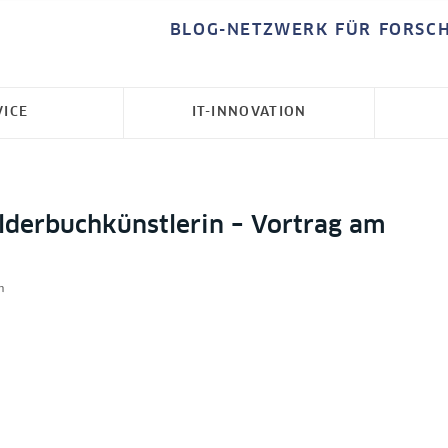
BLOG-NETZWERK FÜR FORSC
VICE
IT-INNOVATION
lderbuchkünstlerin – Vortrag am
n