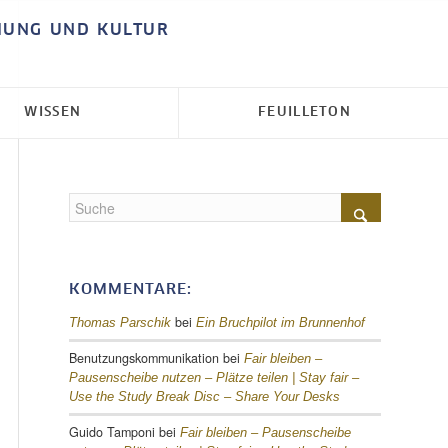
HUNG UND KULTUR
WISSEN
FEUILLETON
KOMMENTARE:
bei
Thomas Parschik
Ein Bruchpilot im Brunnenhof
Benutzungskommunikation
bei
Fair bleiben –
Pausenscheibe nutzen – Plätze teilen |
Stay fair –
Use the Study Break Disc – Share Your Desks
Guido Tamponi
bei
Fair bleiben – Pausenscheibe