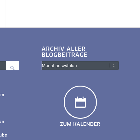
ARCHIV ALLER
BLOGBEITRÄGE
am
y
on
ZUM KALENDER
tube