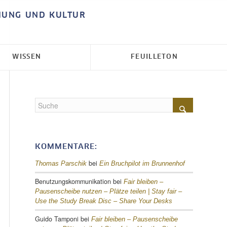
HUNG UND KULTUR
WISSEN
FEUILLETON
KOMMENTARE:
bei
Thomas Parschik
Ein Bruchpilot im Brunnenhof
Benutzungskommunikation
bei
Fair bleiben –
Pausenscheibe nutzen – Plätze teilen |
Stay fair –
Use the Study Break Disc – Share Your Desks
Guido Tamponi
bei
Fair bleiben – Pausenscheibe