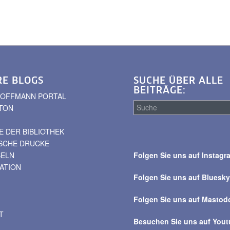
RE BLOGS
SUCHE ÜBER ALLE
BEITRÄGE:
. HOFFMANN PORTAL
TON
 DER BIBLIOTHEK
Suche
ISCHE DRUCKE
über
BELN
Folgen Sie uns auf Instagr
alle
VATION
Beiträge
Folgen Sie uns auf Bluesk
Folgen Sie uns auf Mastod
T
Besuchen Sie uns auf You