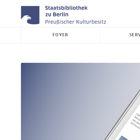
FOYER
SER