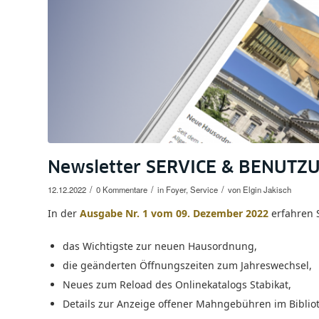
Newsletter SERVICE & BENUTZ
/
/
/
12.12.2022
0 Kommentare
in
Foyer
,
Service
von
Elgin Jakisch
In der
Ausgabe Nr. 1 vom 09. Dezember 2022
erfahren S
das Wichtigste zur neuen Hausordnung,
die geänderten Öffnungszeiten zum Jahreswechsel,
Neues zum Reload des Onlinekatalogs Stabikat,
Details zur Anzeige offener Mahngebühren im Biblio