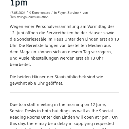
1pm
/
/
/
17.05.2024
0 Kommentare
in
Foyer
,
Service
von
Benutzungskommunikation
Wegen einer Personalversammlung am Vormittag des
12. Juni öffnen die Servicetheken beider Häuser sowie
die Sonderlesesäle im Haus Unter den Linden erst ab 13
Uhr. Die Bereitstellungen von bestellten Medien aus
dem Magazin können sich an diesem Tag verzögern,
und Ausleihbestellungen werden erst ab 13 Uhr
bearbeitet.
Die beiden Häuser der Staatsbibliothek sind wie
gewohnt ab 8 Uhr geöffnet.
Due to a staff meeting in the morning on 12 June,
Service Desks in both buildings as well as the Special
Reading Rooms Unter den Linden will open at 1pm. On
this day, there may be a delay in supplying requested