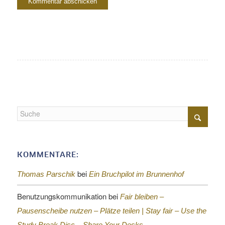
KOMMENTARE:
bei
Thomas Parschik
Ein Bruchpilot im Brunnenhof
Benutzungskommunikation
bei
Fair bleiben –
Pausenscheibe nutzen – Plätze teilen |
Stay fair – Use the
Study Break Disc – Share Your Desks