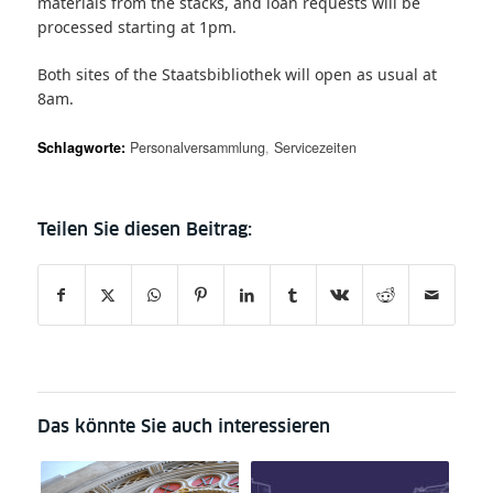
materials from the stacks, and loan requests will be
processed starting at 1pm.
Both sites of the Staatsbibliothek will open as usual at
8am.
Schlagworte:
Personalversammlung
,
Servicezeiten
Das könnte Sie auch interessieren