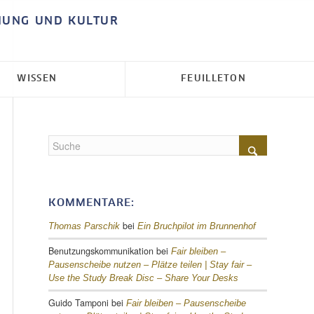
HUNG UND KULTUR
WISSEN
FEUILLETON
KOMMENTARE:
bei
Thomas Parschik
Ein Bruchpilot im Brunnenhof
Benutzungskommunikation
bei
Fair bleiben –
Pausenscheibe nutzen – Plätze teilen |
Stay fair –
Use the Study Break Disc – Share Your Desks
Guido Tamponi
bei
Fair bleiben – Pausenscheibe