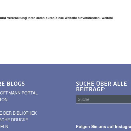
 und Verarbeitung Ihrer Daten durch diese Website einverstanden. Weitere
RE BLOGS
SUCHE ÜBER ALLE
BEITRÄGE:
. HOFFMANN PORTAL
TON
 DER BIBLIOTHEK
Suche
ISCHE DRUCKE
über
BELN
Folgen Sie uns auf Instagr
alle