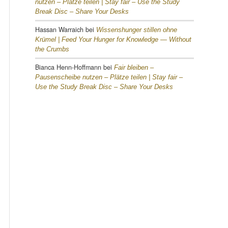
nutzen – Plätze teilen |
Stay fair – Use the Study
Break Disc – Share Your Desks
Hassan Warraich
bei
Wissenshunger stillen ohne
Krümel |
Feed Your Hunger for Knowledge — Without
the Crumbs
Bianca Henn-Hoffmann
bei
Fair bleiben –
Pausenscheibe nutzen – Plätze teilen |
Stay fair –
Use the Study Break Disc – Share Your Desks