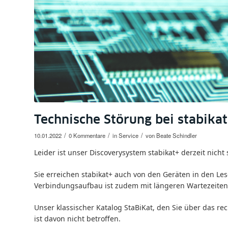
Technische Störung bei stabikat
/
/
/
10.01.2022
0 Kommentare
in
Service
von
Beate Schindler
Leider ist unser Discoverysystem stabikat+ derzeit nicht 
Sie erreichen stabikat+ auch von den Geräten in den L
Verbindungsaufbau ist zudem mit längeren Wartezeite
Unser klassischer Katalog StaBiKat, den Sie über das re
ist davon nicht betroffen.