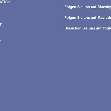
VATION
Beiträge
Folgen Sie uns auf Bluesk
Folgen Sie uns auf Mastod
T
Besuchen Sie uns auf You
E