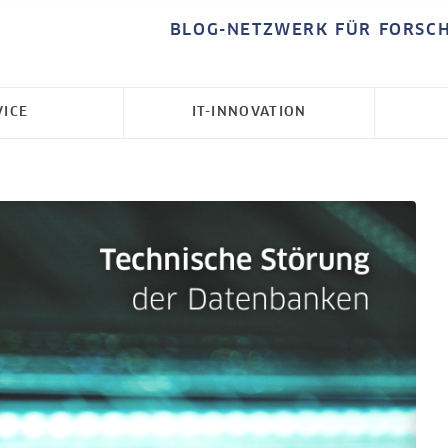
BLOG-NETZWERK FÜR FORSC
VICE
IT-INNOVATION