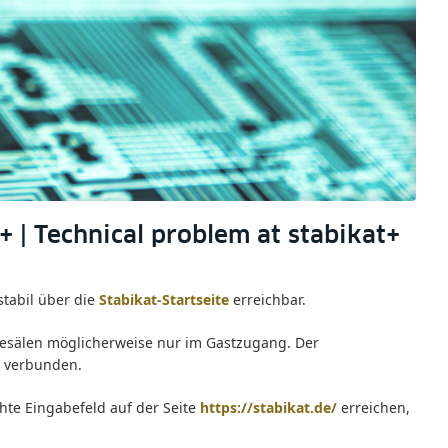
+ | Technical problem at stabikat+
stabil über die
Stabikat-Startseite
erreichbar.
esesälen möglicherweise nur im Gastzugang. Der
n verbunden.
chte Eingabefeld auf der Seite
https://stabikat.de/
erreichen,