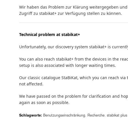
Wir haben das Problem zur Klärung weitergegeben und 
Zugriff zu stabikat+ zur Verfügung stellen zu können.
Technical problem at stabikat+
Unfortunately, our discovery system stabikat+ is currentl
You can also reach stabikat+ from the devices in the rea
setup is also associated with longer waiting times.
Our classic catalogue StaBiKat, which you can reach via 
not affected.
We have passed on the problem for clarification and hope
again as soon as possible.
Schlagworte:
Benutzungseinschränkung
,
Recherche
,
stabikat plus