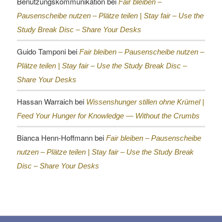
Benutzungskommunikation
bei
Fair bleiben –
Pausenscheibe nutzen – Plätze teilen |
Stay fair – Use the
Study Break Disc – Share Your Desks
Guido Tamponi
bei
Fair bleiben – Pausenscheibe nutzen –
Plätze teilen |
Stay fair – Use the Study Break Disc –
Share Your Desks
Hassan Warraich
bei
Wissenshunger stillen ohne Krümel |
Feed Your Hunger for Knowledge — Without the Crumbs
Bianca Henn-Hoffmann
bei
Fair bleiben – Pausenscheibe
nutzen – Plätze teilen |
Stay fair – Use the Study Break
Disc – Share Your Desks