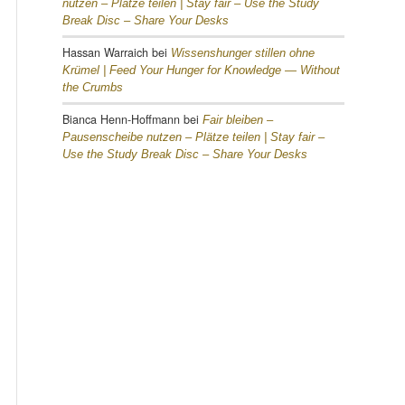
nutzen – Plätze teilen |
Stay fair – Use the Study
Break Disc – Share Your Desks
Hassan Warraich
bei
Wissenshunger stillen ohne
Krümel |
Feed Your Hunger for Knowledge — Without
the Crumbs
Bianca Henn-Hoffmann
bei
Fair bleiben –
Pausenscheibe nutzen – Plätze teilen |
Stay fair –
Use the Study Break Disc – Share Your Desks