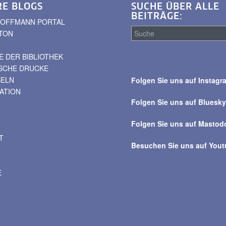
RE BLOGS
SUCHE ÜBER ALLE
BEITRÄGE:
. HOFFMANN PORTAL
TON
 DER BIBLIOTHEK
Suche
ISCHE DRUCKE
über
BELN
Folgen Sie uns auf Instagr
alle
VATION
Beiträge
Folgen Sie uns auf Bluesk
Folgen Sie uns auf Mastod
T
Besuchen Sie uns auf You
E