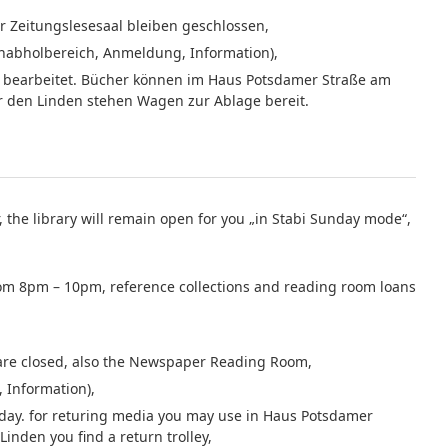
r Zeitungslesesaal bleiben geschlossen,
uchabholbereich, Anmeldung, Information),
 bearbeitet. Bücher können im Haus Potsdamer Straße am
den Linden stehen Wagen zur Ablage bereit.
 the library will remain open for you „in Stabi Sunday mode“,
om 8pm – 10pm, reference collections and reading room loans
are closed, also the Newspaper Reading Room,
, Information),
 day. for returing media you may use in Haus Potsdamer
inden you find a return trolley,