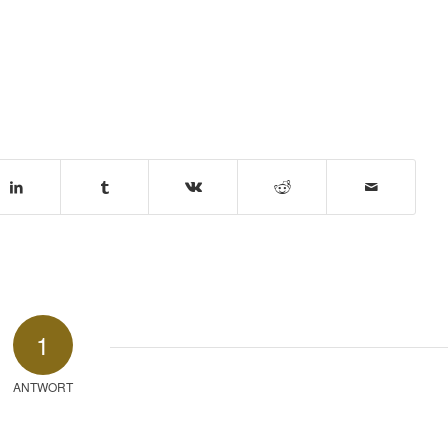
1
ANTWORT