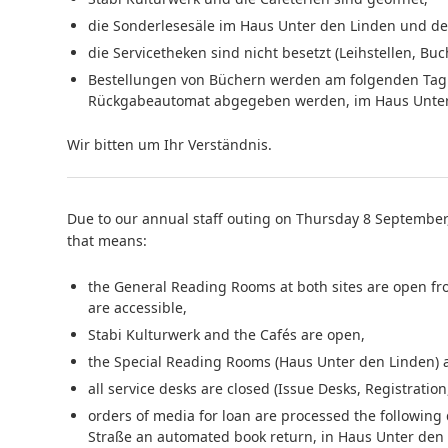
die Sonderlesesäle im Haus Unter den Linden und de
die Servicetheken sind nicht besetzt (Leihstellen, B
Bestellungen von Büchern werden am folgenden Tag
Rückgabeautomat abgegeben werden, im Haus Unter 
Wir bitten um Ihr Verständnis.
Due to our annual staff outing on Thursday 8 September,
that means:
the General Reading Rooms at both sites are open fr
are accessible,
Stabi Kulturwerk and the Cafés are open,
the Special Reading Rooms (Haus Unter den Linden) 
all service desks are closed (Issue Desks, Registration
orders of media for loan are processed the following
Straße an automated book return, in Haus Unter den L