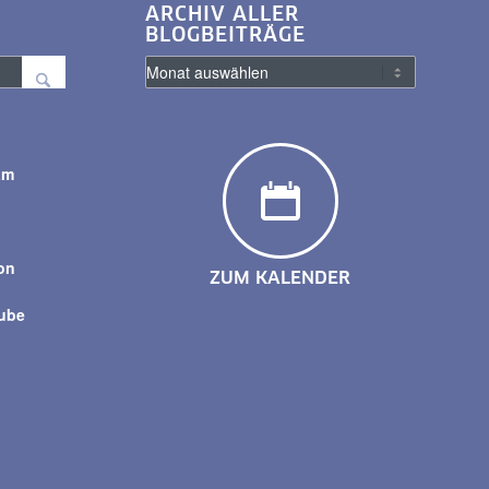
ARCHIV ALLER
BLOGBEITRÄGE
am
y
on
ZUM KALENDER
tube