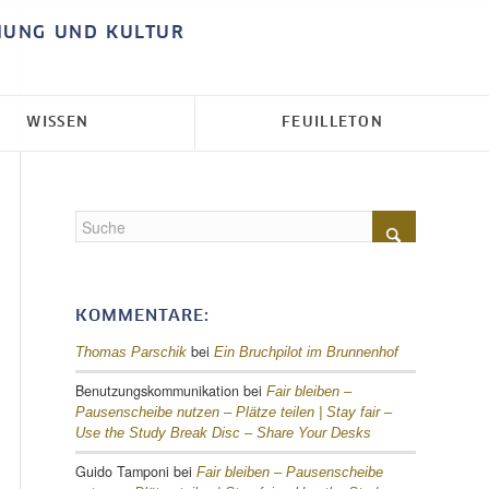
HUNG UND KULTUR
WISSEN
FEUILLETON
KOMMENTARE:
bei
Thomas Parschik
Ein Bruchpilot im Brunnenhof
Benutzungskommunikation
bei
Fair bleiben –
Pausenscheibe nutzen – Plätze teilen |
Stay fair –
Use the Study Break Disc – Share Your Desks
Guido Tamponi
bei
Fair bleiben – Pausenscheibe