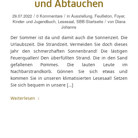
und Abtauchen
/
/
29.07.2022
0 Kommentare
in
Ausstellung
,
Feuilleton
,
Foyer
,
/
Kinder- und Jugendbuch
,
Lesesaal
,
SBB-Startseite
von
Diana
Johanns
Der Sommer ist da und damit auch die Sonnenzeit. Die
Urlaubszeit. Die Strandzeit. Vermeiden Sie doch dieses
Jahr den schmerzhaften Sonnenbrand! Die lästigen
Feuerquallen! Den überfüllten Strand. Die in den Sand
gefallenen Pommes. Die lauten Leute im
Nachbarstrandkorb. Gönnen Sie sich etwas und
kommen Sie in unseren klimatisierten Lesesaal! Setzen
Sie sich bequem in unsere […]
Weiterlesen