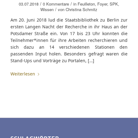
/
/
03.07.2018
0 Kommentare
in
Feuilleton
,
Foyer
,
SPK
,
/
Wissen
von
Christina Schmitz
Am 20. Juni 2018 lud die Staatsbibliothek zu Berlin zur
ersten Langen Nacht der Recherche in ihr Haus an der
Potsdamer Straße ein. Von 17 bis 23 Uhr konnten die
Teilnehmer*innen für ihre Arbeiten recherchieren und
sich dazu an 14 verschiedenen Stationen den
passenden Input holen. Besonders gefragt waren die
Stand-Ups und Vorträge zu Portalen, […]
Weiterlesen