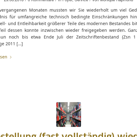
vergangenen Monaten mussten wir Sie wiederholt um viel Ge
dnis für umfangreiche technisch bedingte Einschränkungen hins
ell- und Entleihbarkeit größerer Teile des modernen Bestandes bi
Teil dessen konnte inzwischen wieder freigegeben werden. Ganz
nun noch bis etwa Ende Juli der Zeitschriftenbestand (Zsn 1 
ge 2011 […]
esen