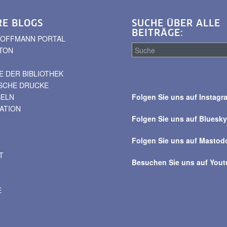
RE BLOGS
SUCHE ÜBER ALLE
BEITRÄGE:
. HOFFMANN PORTAL
TON
 DER BIBLIOTHEK
Suche
ISCHE DRUCKE
über
BELN
Folgen Sie uns auf Instagr
alle
VATION
Beiträge
Folgen Sie uns auf Bluesk
Folgen Sie uns auf Mastod
T
Besuchen Sie uns auf You
E