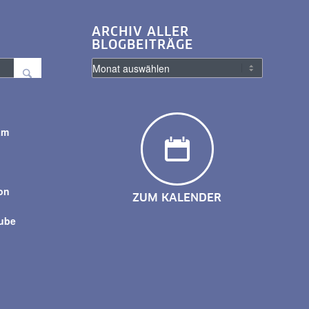
ARCHIV ALLER
BLOGBEITRÄGE
am
y
on
ZUM KALENDER
tube