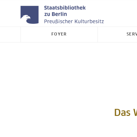
FOYER
SER
Das 