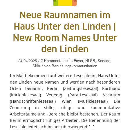
Neue Raumnamen im
Haus Unter den Linden |
New Room Names Unter
den Linden
/
/
24.04.2025
7 Kommentare
in
Foyer
,
NLSB
,
Service
,
/
SNA
von
Benutzungskommunikation
Im Mai bekommen fünf weitere Lesesäle im Haus Unter
den Linden neue Namen und werden nach besonderen
Orten benannt: Berlin (Zeitungslesesaal) Karthago
(Kartenlesesaal) Venedig (Rara-Lesesaal) Vivarium
(Handschriftenlesesaal) Wien (Musiklesesaal) Die
Zonierung in stille, ruhige und kommunikative
Arbeitsräume und -Bereiche bleibt bestehen. Der Raum
Berlin ermöglicht ruhiges Arbeiten. Die Benennung der
Lesesäle leitet sich bisher überwiegend […]