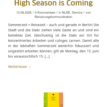
High Season is Coming
/
/
/
13.06.2025
0 Kommentare
in
NLSB
,
Service
von
Benutzungskommunikation
Sommerzeit = Reisezeit – auch und gerade in Berlin! Die
Stadt und die Stabi ziehen viele Gäste an und sind ein
beliebtes Ziel. Gleichzeitig ist die Stabi ein Ort für
konzentriertes Arbeiten und ruhiges Lernen. Damit alle
in der lebhaften Sommerzeit weiterhin fokussiert und
ungestört arbeiten können, gilt ab Montag, den 15. Juni
bis voraussichtlich 15. […]
Weiterlesen