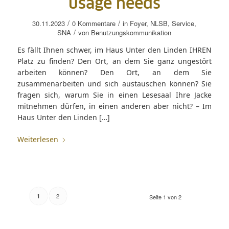
usage needs
/
/
30.11.2023
0 Kommentare
in
Foyer
,
NLSB
,
Service
,
/
SNA
von
Benutzungskommunikation
Es fällt Ihnen schwer, im Haus Unter den Linden IHREN
Platz zu finden? Den Ort, an dem Sie ganz ungestört
arbeiten können? Den Ort, an dem Sie
zusammenarbeiten und sich austauschen können? Sie
fragen sich, warum Sie in einen Lesesaal Ihre Jacke
mitnehmen dürfen, in einen anderen aber nicht? – Im
Haus Unter den Linden […]
Weiterlesen
2
1
Seite 1 von 2