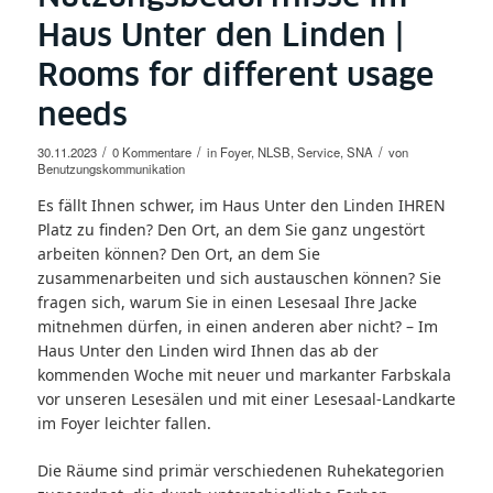
Haus Unter den Linden |
Rooms for different usage
needs
/
/
/
30.11.2023
0 Kommentare
in
Foyer
,
NLSB
,
Service
,
SNA
von
Benutzungskommunikation
Es fällt Ihnen schwer, im Haus Unter den Linden IHREN
Platz zu finden? Den Ort, an dem Sie ganz ungestört
arbeiten können? Den Ort, an dem Sie
zusammenarbeiten und sich austauschen können? Sie
fragen sich, warum Sie in einen Lesesaal Ihre Jacke
mitnehmen dürfen, in einen anderen aber nicht? – Im
Haus Unter den Linden wird Ihnen das ab der
kommenden Woche mit neuer und markanter Farbskala
vor unseren Lesesälen und mit einer Lesesaal-Landkarte
im Foyer leichter fallen.
Die Räume sind primär verschiedenen Ruhekategorien