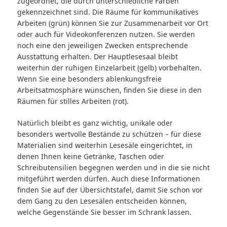
zugeordnet, die durch unterschiedliche Farben
gekennzeichnet sind. Die Räume für kommunikatives
Arbeiten (grün) können Sie zur Zusammenarbeit vor Ort
oder auch für Videokonferenzen nutzen. Sie werden
noch eine den jeweiligen Zwecken entsprechende
Ausstattung erhalten. Der Hauptlesesaal bleibt
weiterhin der ruhigen Einzelarbeit (gelb) vorbehalten.
Wenn Sie eine besonders ablenkungsfreie
Arbeitsatmosphäre wünschen, finden Sie diese in den
Räumen für stilles Arbeiten (rot).
Natürlich bleibt es ganz wichtig, unikale oder
besonders wertvolle Bestände zu schützen – für diese
Materialien sind weiterhin Lesesäle eingerichtet, in
denen Ihnen keine Getränke, Taschen oder
Schreibutensilien begegnen werden und in die sie nicht
mitgeführt werden dürfen. Auch diese Informationen
finden Sie auf der Übersichtstafel, damit Sie schon vor
dem Gang zu den Lesesälen entscheiden können,
welche Gegenstände Sie besser im Schrank lassen.