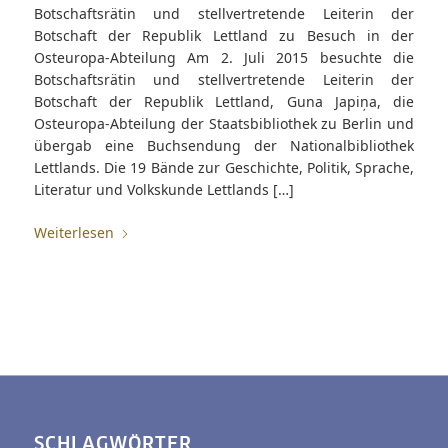
Botschaftsrätin und stellvertretende Leiterin der
Botschaft der Republik Lettland zu Besuch in der
Osteuropa-Abteilung Am 2. Juli 2015 besuchte die
Botschaftsrätin und stellvertretende Leiterin der
Botschaft der Republik Lettland, Guna Japiņa, die
Osteuropa-Abteilung der Staatsbibliothek zu Berlin und
übergab eine Buchsendung der Nationalbibliothek
Lettlands. Die 19 Bände zur Geschichte, Politik, Sprache,
Literatur und Volkskunde Lettlands […]
Weiterlesen
SCHLAGWÖRTER