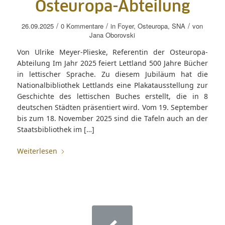
Osteuropa-Abteilung
/
/
/
26.09.2025
0 Kommentare
in
Foyer
,
Osteuropa
,
SNA
von
Jana Oborovski
Von Ulrike Meyer-Plieske, Referentin der Osteuropa-
Abteilung Im Jahr 2025 feiert Lettland 500 Jahre Bücher
in lettischer Sprache. Zu diesem Jubiläum hat die
Nationalbibliothek Lettlands eine Plakatausstellung zur
Geschichte des lettischen Buches erstellt, die in 8
deutschen Städten präsentiert wird. Vom 19. September
bis zum 18. November 2025 sind die Tafeln auch an der
Staatsbibliothek im […]
Weiterlesen