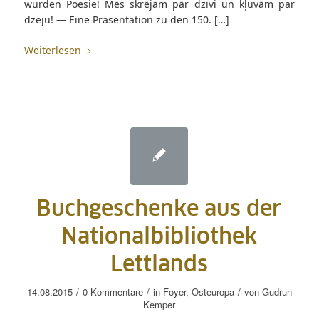
wurden Poesie! Mēs skrējām pār dzīvi un kļuvām par
dzeju! — Eine Präsentation zu den 150. […]
Weiterlesen
Buchgeschenke aus der
Nationalbibliothek
Lettlands
/
/
/
14.08.2015
0 Kommentare
in
Foyer
,
Osteuropa
von
Gudrun
Kemper