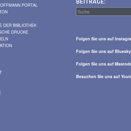
BEITRÄGE:
. HOFFMANN PORTAL
TON
 DER BIBLIOTHEK
Suche
ISCHE DRUCKE
über
BELN
Folgen Sie uns auf Instagr
alle
VATION
Beiträge
Folgen Sie uns auf Bluesk
Folgen Sie uns auf Mastod
T
Besuchen Sie uns auf You
E