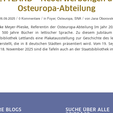
Osteuropa-Abteilung
/
/
/
26.09.2025
0 Kommentare
in
Foyer
,
Osteuropa
,
SNA
von
Jana Oborovsk
ke Meyer-Plieske, Referentin der Osteuropa-Abteilung Im Jahr 202
d 500 Jahre Bücher in lettischer Sprache. Zu diesem Jubiläum
bibliothek Lettlands eine Plakatausstellung zur Geschichte des l
erstellt, die in 8 deutschen Städten präsentiert wird. Vom 19. S
18. November 2025 sind die Tafeln auch an der Staatsbibliothek i
RE BLOGS
SUCHE ÜBER ALLE