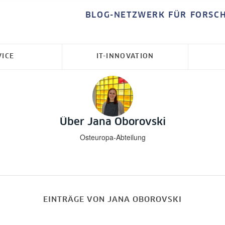
BLOG-NETZWERK FÜR FORSC
VICE
IT-INNOVATION
Über
Jana Oborovski
Osteuropa-Abteilung
EINTRÄGE VON JANA OBOROVSKI