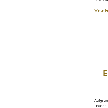
Weiterl
E
Aufgrun
Hauses 