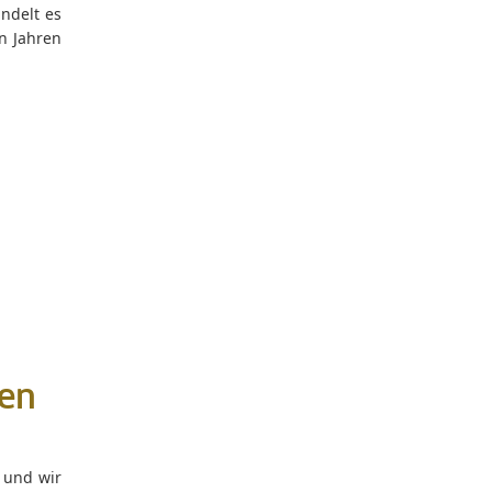
ndelt es
n Jahren
en
 und wir