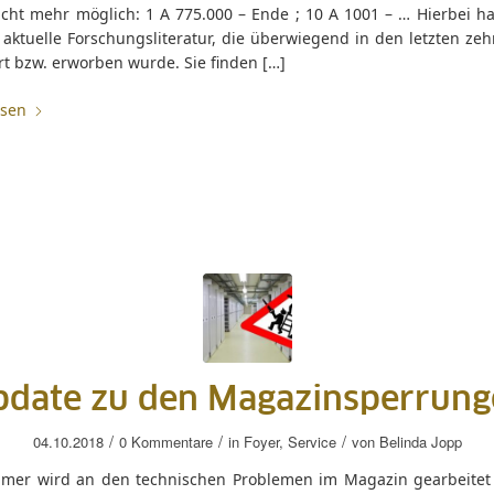
icht mehr möglich: 1 A 775.000 – Ende ; 10 A 1001 – … Hierbei ha
aktuelle Forschungsliteratur, die überwiegend in den letzten zeh
rt bzw. erworben wurde. Sie finden […]
esen
pdate zu den Magazinsperrung
/
/
/
04.10.2018
0 Kommentare
in
Foyer
,
Service
von
Belinda Jopp
mer wird an den technischen Problemen im Magazin gearbeitet