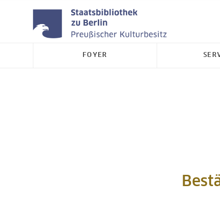
FOYER
SER
Best