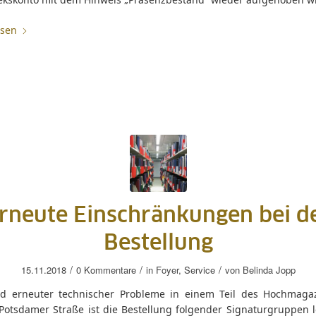
esen
rneute Einschränkungen bei d
Bestellung
/
/
/
15.11.2018
0 Kommentare
in
Foyer
,
Service
von
Belinda Jopp
d erneuter technischer Probleme in einem Teil des Hochmaga
Potsdamer Straße ist die Bestellung folgender Signaturgruppen l