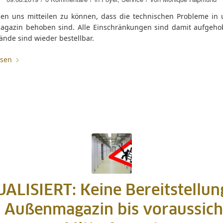
uen uns mitteilen zu können, dass die technischen Probleme in
gazin behoben sind. Alle Einschränkungen sind damit aufgeh
tände sind wieder bestellbar.
esen
ALISIERT: Keine Bereitstellun
 Außenmagazin bis voraussicht