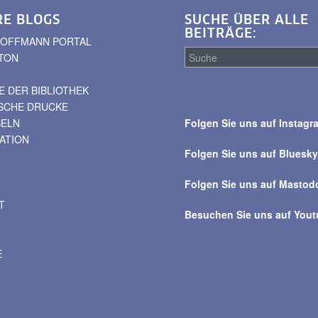
RE BLOGS
SUCHE ÜBER ALLE
BEITRÄGE:
. HOFFMANN PORTAL
TON
 DER BIBLIOTHEK
Suche
ISCHE DRUCKE
über
BELN
Folgen Sie uns auf Instagr
alle
VATION
Beiträge
Folgen Sie uns auf Bluesk
Folgen Sie uns auf Mastod
T
Besuchen Sie uns auf You
E