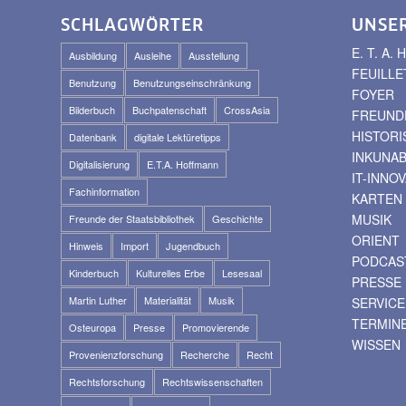
SCHLAGWÖRTER
UNSE
E. T. A
Ausbildung
Ausleihe
Ausstellung
FEUILLE
Benutzung
Benutzungseinschränkung
FOYER
Bilderbuch
Buchpatenschaft
CrossAsia
FREUNDE
HISTOR
Datenbank
digitale Lektüretipps
INKUNA
Digitalisierung
E.T.A. Hoffmann
IT-INNO
Fachinformation
KARTEN
MUSIK
Freunde der Staatsbibliothek
Geschichte
ORIENT
Hinweis
Import
Jugendbuch
PODCAS
Kinderbuch
Kulturelles Erbe
Lesesaal
PRESSE
Martin Luther
Materialität
Musik
SERVICE
TERMIN
Osteuropa
Presse
Promovierende
WISSEN
Provenienzforschung
Recherche
Recht
Rechtsforschung
Rechtswissenschaften