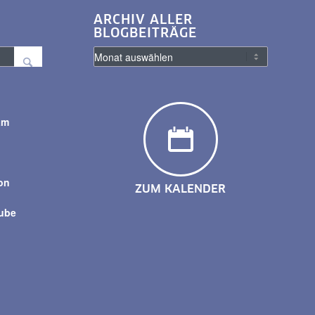
ARCHIV ALLER
BLOGBEITRÄGE
am
y
on
ZUM KALENDER
tube