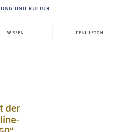
HUNG UND KULTUR
WISSEN
FEUILLETON
t der
line-