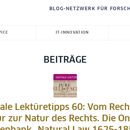
BLOG-NETZWERK FÜR FORSC
VICE
IT-INNOVATION
BEITRÄGE
tale Lektüretipps 60: Vom Rech
r zur Natur des Rechts. Die On