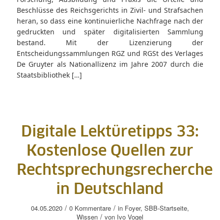
Beschlüsse des Reichsgerichts in Zivil- und Strafsachen
heran, so dass eine kontinuierliche Nachfrage nach der
gedruckten und später digitalisierten Sammlung
bestand. Mit der Lizenzierung der
Entscheidungssammlungen RGZ und RGSt des Verlages
De Gruyter als Nationallizenz im Jahre 2007 durch die
Staatsbibliothek […]
Digitale Lektüretipps 33:
Kostenlose Quellen zur
Rechtsprechungsrecherche
in Deutschland
/
/
04.05.2020
0 Kommentare
in
Foyer
,
SBB-Startseite
,
/
Wissen
von
Ivo Vogel