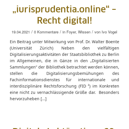
„iurisprudentia.online“ –
Recht digital!
/
/
/
19.04.2021
0 Kommentare
in
Foyer
,
Wissen
von
Ivo Vogel
Ein Beitrag unter Mitwirkung von Prof. Dr. Walter Boente
(Universität Zürich) Neben den vielfältigen
Digitalisierungsaktivitäten der Staatsbibliothek zu Berlin
im Allgemeinen, die in Gänze in den „Digitalisierten
Sammlungen“ der Bibliothek betrachtet werden können,
stellen die Digitalisierungsbemühungen des
Fachinformationsdienstes für internationale und
interdisziplinäre Rechtsforschung (FID ²) im Konkreten
eine nicht zu vernachlässigende Größe dar. Besonders
hervorzuheben […]