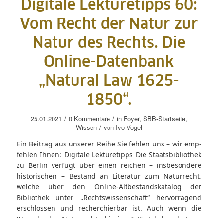
Digitale Lektüretipps 60:
Vom Recht der Natur zur
Natur des Rechts. Die
Online-Datenbank
„Natural Law 1625-
1850“.
/
/
25.01.2021
0 Kommentare
in
Foyer
,
SBB-Startseite
,
/
Wissen
von
Ivo Vogel
Ein Beitrag aus unserer Reihe Sie fehlen uns – wir emp-
fehlen Ihnen: Digitale Lektüretipps Die Staatsbibliothek
zu Berlin verfügt über einen reichen – insbesondere
historischen – Bestand an Literatur zum Naturrecht,
welche über den Online-Altbestandskatalog der
Bibliothek unter „Rechtswissenschaft“ hervorragend
erschlossen und recherchierbar ist. Auch wenn die