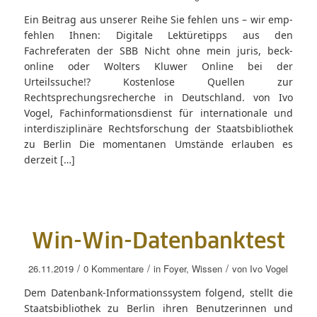
Ein Beitrag aus unserer Reihe Sie fehlen uns – wir emp-
fehlen Ihnen: Digitale Lektüretipps aus den
Fachreferaten der SBB Nicht ohne mein juris, beck-
online oder Wolters Kluwer Online bei der
Urteilssuche!? Kostenlose Quellen zur
Rechtsprechungsrecherche in Deutschland. von Ivo
Vogel, Fachinformationsdienst für internationale und
interdisziplinäre Rechtsforschung der Staatsbibliothek
zu Berlin Die momentanen Umstände erlauben es
derzeit […]
Win-Win-Datenbanktest
/
/
/
26.11.2019
0 Kommentare
in
Foyer
,
Wissen
von
Ivo Vogel
Dem Datenbank-Informationssystem folgend, stellt die
Staatsbibliothek zu Berlin ihren Benutzerinnen und