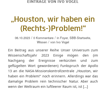
EINTRÄGE VON IVO VOGEL
„Houston, wir haben ein
(Rechts-)Problem!“
/
/
06.10.2023
0 Kommentare
in
Foyer
,
SBB-Startseite
,
/
Wissen
von
Ivo Vogel
Ein Beitrag aus unserer Reihe Unser Universum zum
Wissenschaftsjahr 2023 Einige mögen den (im
Nachgang der Ereignisse verkürzten und zum
geflügelten Wort gewordenen) Funkspruch der Apollo
13 an die NASA-Missionskontrollzentrale „Houston, wir
haben ein Problem!“ noch erinnern. Allerdings war das
damalige Problem rein technischer Natur. Aber auch
wenn der Weltraum ein luftleerer Raum ist, ist […]