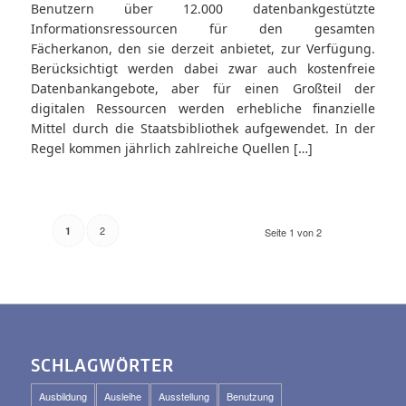
Benutzern über 12.000 datenbankgestützte
Informationsressourcen für den gesamten
Fächerkanon, den sie derzeit anbietet, zur Verfügung.
Berücksichtigt werden dabei zwar auch kostenfreie
Datenbankangebote, aber für einen Großteil der
digitalen Ressourcen werden erhebliche finanzielle
Mittel durch die Staatsbibliothek aufgewendet. In der
Regel kommen jährlich zahlreiche Quellen […]
2
1
Seite 1 von 2
SCHLAGWÖRTER
Ausbildung
Ausleihe
Ausstellung
Benutzung