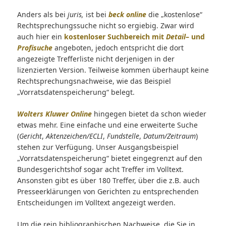
Anders als bei
juris,
ist bei
beck online
die „kostenlose“
Rechtsprechungssuche nicht so ergiebig. Zwar wird
auch hier ein
kostenloser Suchbereich mit
Detail
– und
Profisuche
angeboten, jedoch entspricht die dort
angezeigte Trefferliste nicht derjenigen in der
lizenzierten Version. Teilweise kommen überhaupt keine
Rechtsprechungsnachweise, wie das Beispiel
„Vorratsdatenspeicherung“ belegt.
Wolters Kluwer Online
hingegen bietet da schon wieder
etwas mehr. Eine einfache und eine erweiterte Suche
(
Gericht
,
Aktenzeichen/ECLI
,
Fundstelle
,
Datum/Zeitraum
)
stehen zur Verfügung. Unser Ausgangsbeispiel
„Vorratsdatenspeicherung“ bietet eingegrenzt auf den
Bundesgerichtshof sogar acht Treffer im Volltext.
Ansonsten gibt es über 180 Treffer, über die z.B. auch
Presseerklärungen von Gerichten zu entsprechenden
Entscheidungen im Volltext angezeigt werden.
Um die rein bibliographischen Nachweise, die Sie in