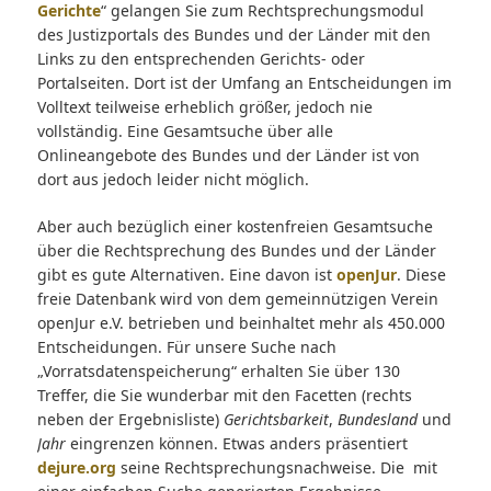
Gerichte
“ gelangen Sie zum Rechtsprechungsmodul
des Justizportals des Bundes und der Länder mit den
Links zu den entsprechenden Gerichts- oder
Portalseiten. Dort ist der Umfang an Entscheidungen im
Volltext teilweise erheblich größer, jedoch nie
vollständig. Eine Gesamtsuche über alle
Onlineangebote des Bundes und der Länder ist von
dort aus jedoch leider nicht möglich.
Aber auch bezüglich einer kostenfreien Gesamtsuche
über die Rechtsprechung des Bundes und der Länder
gibt es gute Alternativen. Eine davon ist
openJur
. Diese
freie Datenbank wird von dem gemeinnützigen Verein
openJur e.V. betrieben und beinhaltet mehr als 450.000
Entscheidungen. Für unsere Suche nach
„Vorratsdatenspeicherung“ erhalten Sie über 130
Treffer, die Sie wunderbar mit den Facetten (rechts
neben der Ergebnisliste)
Gerichtsbarkeit
,
Bundesland
und
Jahr
eingrenzen können. Etwas anders präsentiert
dejure.org
seine Rechtsprechungsnachweise. Die mit