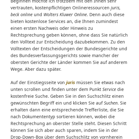
Beginnen möchte ich trotzdem mit den Ihnen sehr
vertrauten, kostenpflichtigen Onlineressourcen
juris,
beck online
und
Wolters Kluwer Online
. Denn auch diese
bieten kostenlose Services an, die Ihnen zumindest
einen ersten Nachweis oder Hinweis zu
Rechtsprechung geben können, ohne dass Sie natürlich
den Volltext zur Entscheidung dazubekommen. Zu den
Volltexten der Entscheidungen der Bundesgerichte und
des Bundesverfassungsgerichts sowie mancher der
obersten Gerichte der Länder kommen Sie auf anderem
Wege. Aber dazu später.
Auf der Einstiegsseite von
juris
müssen Sie etwas nach
unten scrollen und finden unter dem Punkt
Service
die
kostenfreie Suche. Geben Sie in den Suchschlitz einen
gewünschten Begriff ein und klicken Sie auf
Suchen
. Sie
erhalten dann eine entsprechende Trefferliste, die Sie
nach Dokumententyp sortieren können, wobei die
Rechtsprechung an oberster Stelle steht. Diesen Schritt
können Sie sich aber auch sparen, indem Sie in der
Drop-Down-Box über dem Suchschlitz von vornherein