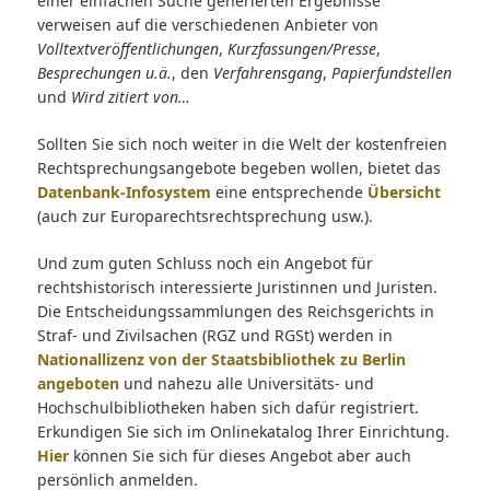
einer einfachen Suche generierten Ergebnisse
verweisen auf die verschiedenen Anbieter von
Volltextveröffentlichungen
,
Kurzfassungen/Presse
,
Besprechungen u.ä.
, den
Verfahrensgang
,
Papierfundstellen
und
Wird zitiert von…
Sollten Sie sich noch weiter in die Welt der kostenfreien
Rechtsprechungsangebote begeben wollen, bietet das
Datenbank-Infosystem
eine entsprechende
Übersicht
(auch zur Europarechtsrechtsprechung usw.).
Und zum guten Schluss noch ein Angebot für
rechtshistorisch interessierte Juristinnen und Juristen.
Die Entscheidungssammlungen des Reichsgerichts in
Straf- und Zivilsachen (RGZ und RGSt) werden in
Nationallizenz von der Staatsbibliothek zu Berlin
angeboten
und nahezu alle Universitäts- und
Hochschulbibliotheken haben sich dafür registriert.
Erkundigen Sie sich im Onlinekatalog Ihrer Einrichtung.
Hier
können Sie sich für dieses Angebot aber auch
persönlich anmelden.