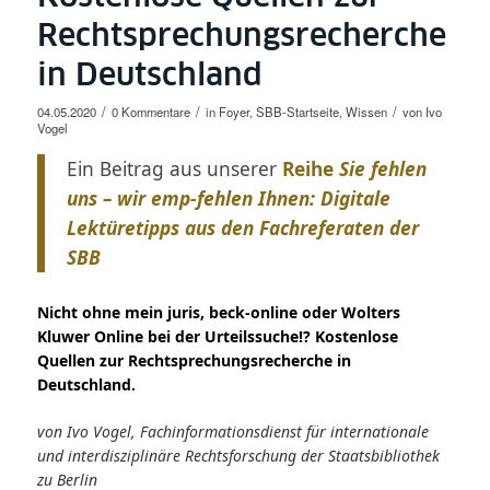
Rechtsprechungsrecherche
in Deutschland
/
/
/
04.05.2020
0 Kommentare
in
Foyer
,
SBB-Startseite
,
Wissen
von
Ivo
Vogel
Ein Beitrag aus unserer
Reihe
Sie fehlen
uns – wir emp-fehlen Ihnen: Digitale
Lektüretipps aus den Fachreferaten der
SBB
Nicht ohne mein juris, beck-online oder Wolters
Kluwer Online bei der Urteilssuche!? Kostenlose
Quellen zur Rechtsprechungsrecherche in
Deutschland.
von Ivo Vogel, Fachinformationsdienst für internationale
und interdisziplinäre Rechtsforschung der Staatsbibliothek
zu Berlin