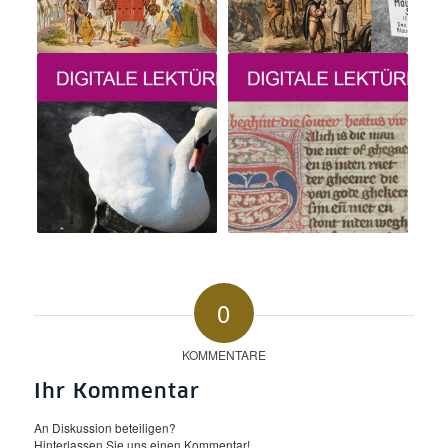
0
KOMMENTARE
Ihr Kommentar
An Diskussion beteiligen?
Hinterlassen Sie uns einen Kommentar!