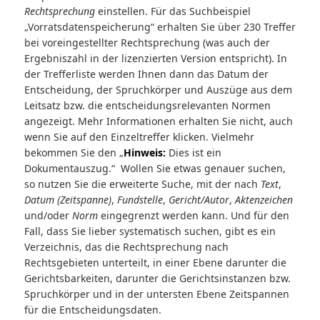
Rechtsprechung
einstellen. Für das Suchbeispiel
„Vorratsdatenspeicherung“ erhalten Sie über 230 Treffer
bei voreingestellter Rechtsprechung (was auch der
Ergebniszahl in der lizenzierten Version entspricht). In
der Trefferliste werden Ihnen dann das Datum der
Entscheidung, der Spruchkörper und Auszüge aus dem
Leitsatz bzw. die entscheidungsrelevanten Normen
angezeigt. Mehr Informationen erhalten Sie nicht, auch
wenn Sie auf den Einzeltreffer klicken. Vielmehr
bekommen Sie den „
Hinweis:
Dies ist ein
Dokumentauszug.“ Wollen Sie etwas genauer suchen,
so nutzen Sie die erweiterte Suche, mit der nach
Text
,
Datum (Zeitspanne)
,
Fundstelle
,
Gericht/Autor
,
Aktenzeichen
und/oder
Norm
eingegrenzt werden kann. Und für den
Fall, dass Sie lieber systematisch suchen, gibt es ein
Verzeichnis, das die Rechtsprechung nach
Rechtsgebieten unterteilt, in einer Ebene darunter die
Gerichtsbarkeiten, darunter die Gerichtsinstanzen bzw.
Spruchkörper und in der untersten Ebene Zeitspannen
für die Entscheidungsdaten.