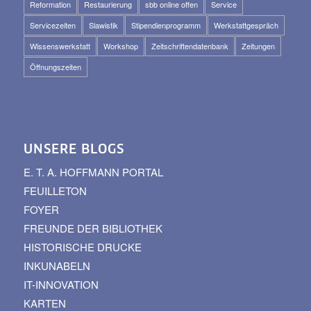
Reformation
Restaurierung
sbb online offen
Service
Servicezeiten
Slawistik
Stipendienprogramm
Werkstattgespräch
Wissenswerkstatt
Workshop
Zeitschriftendatenbank
Zeitungen
Öffnungszeiten
UNSERE BLOGS
E. T. A. HOFFMANN PORTAL
FEUILLETON
FOYER
FREUNDE DER BIBLIOTHEK
HISTORISCHE DRUCKE
INKUNABELN
IT-INNOVATION
KARTEN