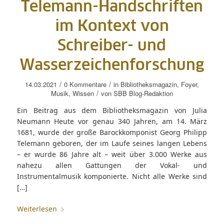
Telemann-Handschriften
im Kontext von
Schreiber- und
Wasserzeichenforschung
/
/
14.03.2021
0 Kommentare
in
Bibliotheksmagazin
,
Foyer
,
/
Musik
,
Wissen
von
SBB Blog-Redaktion
Ein Beitrag aus dem Bibliotheksmagazin von Julia
Neumann Heute vor genau 340 Jahren, am 14. März
1681, wurde der große Barockkomponist Georg Philipp
Telemann geboren, der im Laufe seines langen Lebens
– er wurde 86 Jahre alt – weit über 3.000 Werke aus
nahezu allen Gattungen der Vokal- und
Instrumentalmusik komponierte. Nicht alle Werke sind
[…]
Weiterlesen