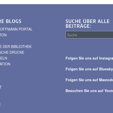
RE BLOGS
SUCHE ÜBER ALLE
BEITRÄGE:
. HOFFMANN PORTAL
TON
 DER BIBLIOTHEK
Suche
ISCHE DRUCKE
über
BELN
Folgen Sie uns auf Instagr
alle
VATION
Beiträge
Folgen Sie uns auf Bluesk
Folgen Sie uns auf Mastod
T
Besuchen Sie uns auf You
E