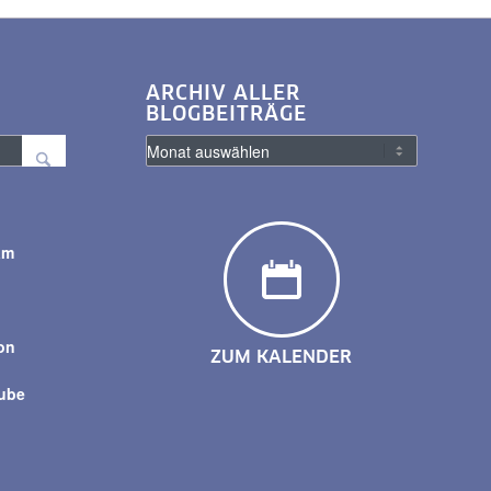
ARCHIV ALLER
BLOGBEITRÄGE
am
y
on
ZUM KALENDER
tube