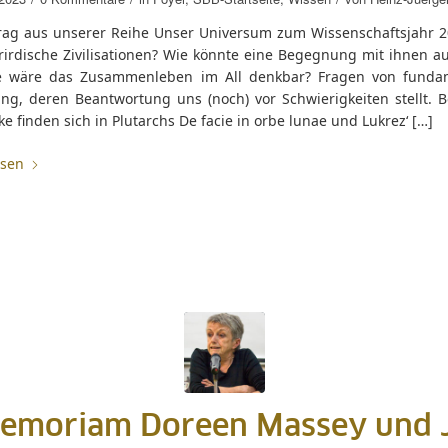
trag aus unserer Reihe Unser Universum zum Wissenschaftsjahr 2
rirdische Zivilisationen? Wie könnte eine Begegnung mit ihnen a
 wäre das Zusammenleben im All denkbar? Fragen von funda
ng, deren Beantwortung uns (noch) vor Schwierigkeiten stellt. Be
ke finden sich in Plutarchs De facie in orbe lunae und Lukrez‘ […]
esen
memoriam Doreen Massey und 