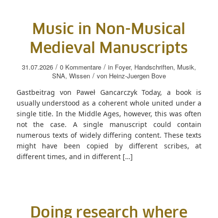
Music in Non-Musical
Medieval Manuscripts
/
/
31.07.2026
0 Kommentare
in
Foyer
,
Handschriften
,
Musik
,
/
SNA
,
Wissen
von
Heinz-Juergen Bove
Gastbeitrag von Paweł Gancarczyk Today, a book is
usually understood as a coherent whole united under a
single title. In the Middle Ages, however, this was often
not the case. A single manuscript could contain
numerous texts of widely differing content. These texts
might have been copied by different scribes, at
different times, and in different […]
Doing research where