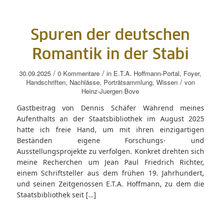
Spuren der deutschen
Romantik in der Stabi
/
/
30.09.2025
0 Kommentare
in
E.T.A. Hoffmann-Portal
,
Foyer
,
/
Handschriften
,
Nachlässe
,
Porträtsammlung
,
Wissen
von
Heinz-Juergen Bove
Gastbeitrag von Dennis Schäfer Während meines
Aufenthalts an der Staatsbibliothek im August 2025
hatte ich freie Hand, um mit ihren einzigartigen
Beständen eigene Forschungs- und
Ausstellungsprojekte zu verfolgen. Konkret drehten sich
meine Recherchen um Jean Paul Friedrich Richter,
einem Schriftsteller aus dem frühen 19. Jahrhundert,
und seinen Zeitgenossen E.T.A. Hoffmann, zu dem die
Staatsbibliothek seit […]