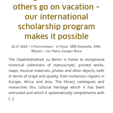
others go on vacation –
our international
scholarship program
makes it possible
/
/
22.07.2026
0 Kommentare
in
Foyer
,
SBB-Startseite
,
SNA
,
/
Wissen
von
Heinz-Juergen Bove
The Staatsbibliothek zu Berlin is home to exceptional
historical collections of manuscripts, printed works,
maps, musical materials, photos and other objects, both
in terms of scope and quality, from numerous regions in
Europe, Africa and Asia. The library catalogues and
researches this cultural heritage which it has been
entrusted and which it systematically complements with
[…]