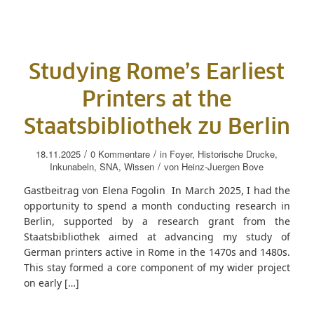
Studying Rome’s Earliest
Printers at the
Staatsbibliothek zu Berlin
/
/
18.11.2025
0 Kommentare
in
Foyer
,
Historische Drucke
,
/
Inkunabeln
,
SNA
,
Wissen
von
Heinz-Juergen Bove
Gastbeitrag von Elena Fogolin In March 2025, I had the
opportunity to spend a month conducting research in
Berlin, supported by a research grant from the
Staatsbibliothek aimed at advancing my study of
German printers active in Rome in the 1470s and 1480s.
This stay formed a core component of my wider project
on early […]