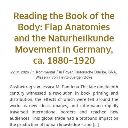
Reading the Book of the
Body: Flap Anatomies
and the Naturheilkunde
Movement in Germany,
ca. 1880–1920
/
/
22.01.2026
1 Kommentar
in
Foyer
,
Historische Drucke
,
SNA
,
/
Wissen
von
Heinz-Juergen Bove
Gastbeitrag von Jessica M. Dandona The late nineteenth
century witnessed a revolution in book printing and
distribution, the effects of which were felt around the
world as new ideas, images, and information rapidly
traversed international borders and reached new
audiences. This global trade had a profound impact on
the production of human knowledge – and […]