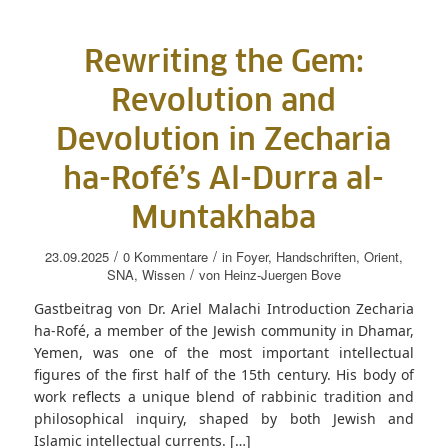
Rewriting the Gem:
Revolution and
Devolution in Zecharia
ha-Rofé’s Al-Durra al-
Muntakhaba
/
/
23.09.2025
0 Kommentare
in
Foyer
,
Handschriften
,
Orient
,
/
SNA
,
Wissen
von
Heinz-Juergen Bove
Gastbeitrag von Dr. Ariel Malachi Introduction Zecharia
ha-Rofé, a member of the Jewish community in Dhamar,
Yemen, was one of the most important intellectual
figures of the first half of the 15th century. His body of
work reflects a unique blend of rabbinic tradition and
philosophical inquiry, shaped by both Jewish and
Islamic intellectual currents. […]