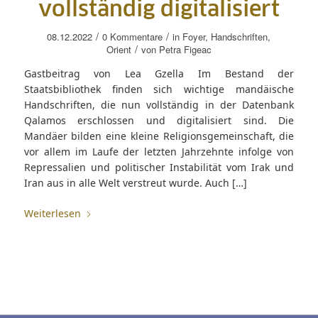
vollständig digitalisiert
/
/
08.12.2022
0 Kommentare
in
Foyer
,
Handschriften
,
/
Orient
von
Petra Figeac
Gastbeitrag von Lea Gzella Im Bestand der
Staatsbibliothek finden sich wichtige mandäische
Handschriften, die nun vollständig in der Datenbank
Qalamos erschlossen und digitalisiert sind. Die
Mandäer bilden eine kleine Religionsgemeinschaft, die
vor allem im Laufe der letzten Jahrzehnte infolge von
Repressalien und politischer Instabilität vom Irak und
Iran aus in alle Welt verstreut wurde. Auch […]
Weiterlesen