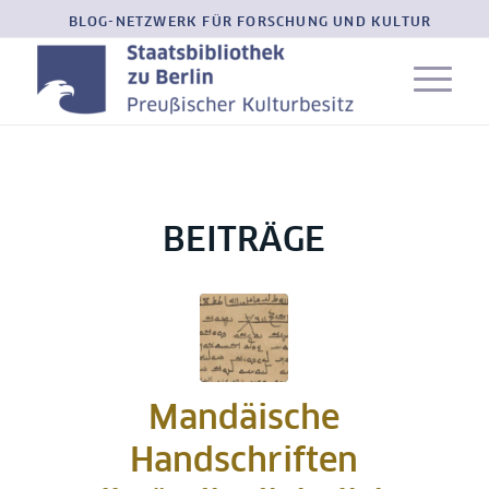
BLOG-NETZWERK FÜR FORSCHUNG UND KULTUR
BEITRÄGE
Mandäische
Handschriften