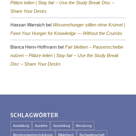
Plätze teilen |
Stay fair – Use the Study Break Disc –
Share Your Desks
Hassan Warraich
bei
Wissenshunger stillen ohne Krümel |
Feed Your Hunger for Knowledge — Without the Crumbs
Bianca Henn-Hoffmann
bei
Fair bleiben – Pausenscheibe
nutzen – Plätze teilen |
Stay fair – Use the Study Break
Disc – Share Your Desks
SCHLAGWÖRTER
Ausbildung
Ausleihe
Ausstellung
Benutzung
Benutzungseinschränkung
Bilderbuch
Buchpatenschaft