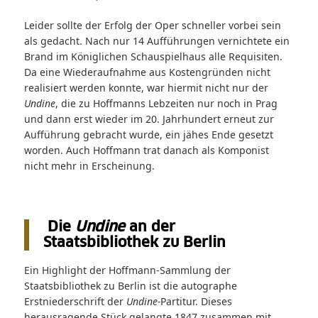
Leider sollte der Erfolg der Oper schneller vorbei sein
als gedacht. Nach nur 14 Aufführungen vernichtete ein
Brand im Königlichen Schauspielhaus alle Requisiten.
Da eine Wiederaufnahme aus Kostengründen nicht
realisiert werden konnte, war hiermit nicht nur der
Undine
, die zu Hoffmanns Lebzeiten nur noch in Prag
und dann erst wieder im 20. Jahrhundert erneut zur
Aufführung gebracht wurde, ein jähes Ende gesetzt
worden. Auch Hoffmann trat danach als Komponist
nicht mehr in Erscheinung.
Die
Undine
an der
Staatsbibliothek zu Berlin
Ein Highlight der Hoffmann-Sammlung der
Staatsbibliothek zu Berlin ist die autographe
Erstniederschrift der
Undine-
Partitur. Dieses
herausragende Stück gelangte 1847 zusammen mit