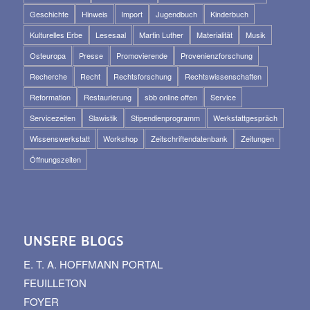
Geschichte
Hinweis
Import
Jugendbuch
Kinderbuch
Kulturelles Erbe
Lesesaal
Martin Luther
Materialität
Musik
Osteuropa
Presse
Promovierende
Provenienzforschung
Recherche
Recht
Rechtsforschung
Rechtswissenschaften
Reformation
Restaurierung
sbb online offen
Service
Servicezeiten
Slawistik
Stipendienprogramm
Werkstattgespräch
Wissenswerkstatt
Workshop
Zeitschriftendatenbank
Zeitungen
Öffnungszeiten
UNSERE BLOGS
E. T. A. HOFFMANN PORTAL
FEUILLETON
FOYER