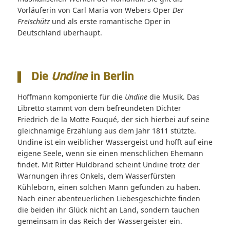
Vorläuferin von Carl Maria von Webers Oper
Der
Freischütz
und als erste romantische Oper in
Deutschland überhaupt.
Die
Undine
in Berlin
Hoffmann komponierte für die
Undine
die Musik. Das
Libretto stammt von dem befreundeten Dichter
Friedrich de la Motte Fouqué, der sich hierbei auf seine
gleichnamige Erzählung aus dem Jahr 1811 stützte.
Undine ist ein weiblicher Wassergeist und hofft auf eine
eigene Seele, wenn sie einen menschlichen Ehemann
findet. Mit Ritter Huldbrand scheint Undine trotz der
Warnungen ihres Onkels, dem Wasserfürsten
Kühleborn, einen solchen Mann gefunden zu haben.
Nach einer abenteuerlichen Liebesgeschichte finden
die beiden ihr Glück nicht an Land, sondern tauchen
gemeinsam in das Reich der Wassergeister ein.