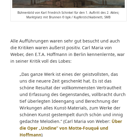
Bühnenbild von Karl Friedrich Schinkel für den 1. Auftritt des 2. Aktes;
Marktplatz mit Brunnen © bpk / Kupferstichkabinett, SMB
Alle Aufführungen waren sehr gut besucht und auch
die Kritiken waren äußerst positiv. Carl Maria von
Weber, den E.T.A. Hoffmann in Berlin kennenlernte, war
in seiner Kritik voll des Lobes:
„Das ganze Werk ist eines der geistvollsten, das
uns die neuere Zeit geschenkt hat. Es ist das
schöne Resultat der vollkommensten Vertrautheit
und Erfassung des Gegenstandes, vollbracht durch
tief überlegten Ideengang und Berechnung der
Wirkungen alles Kunst-Materials, zum Werke der
schönen Kunst gestempelt durch schön und innig
gedachte Melodien.“ (Carl Maria von Weber:
Über
die Oper „Undine“ von Motte-Fouqué und
Hoffmann
)