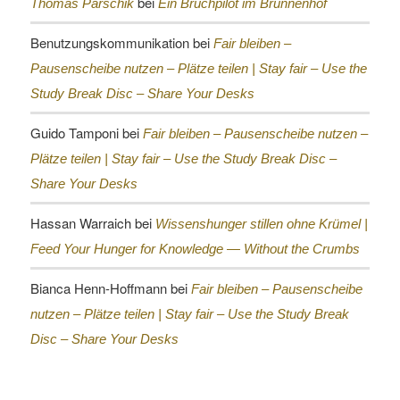
bei
Thomas Parschik
Ein Bruchpilot im Brunnenhof
Benutzungskommunikation
bei
Fair bleiben –
Pausenscheibe nutzen – Plätze teilen |
Stay fair – Use the
Study Break Disc – Share Your Desks
Guido Tamponi
bei
Fair bleiben – Pausenscheibe nutzen –
Plätze teilen |
Stay fair – Use the Study Break Disc –
Share Your Desks
Hassan Warraich
bei
Wissenshunger stillen ohne Krümel |
Feed Your Hunger for Knowledge — Without the Crumbs
Bianca Henn-Hoffmann
bei
Fair bleiben – Pausenscheibe
nutzen – Plätze teilen |
Stay fair – Use the Study Break
Disc – Share Your Desks