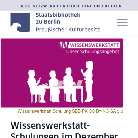
BLOG-NETZWERK FÜR FORSCHUNG UND KULTUR
Wissenswerkstatt Schulung SBB-PK CC BY-NC-SA 3.0
Wissenswerkstatt-
Schulungen im Dezember