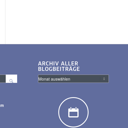
ARCHIV ALLER
BLOGBEITRÄGE
am
y