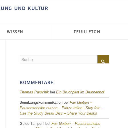
HUNG UND KULTUR
WISSEN
FEUILLETON
KOMMENTARE:
bei
Thomas Parschik
Ein Bruchpilot im Brunnenhof
Benutzungskommunikation
bei
Fair bleiben –
Pausenscheibe nutzen – Plätze teilen |
Stay fair –
Use the Study Break Disc – Share Your Desks
Guido Tamponi
bei
Fair bleiben – Pausenscheibe