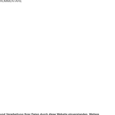
KOMMENTARE
 und Verarbeitung Ihrer Daten durch diese Website einverstanden. Weitere