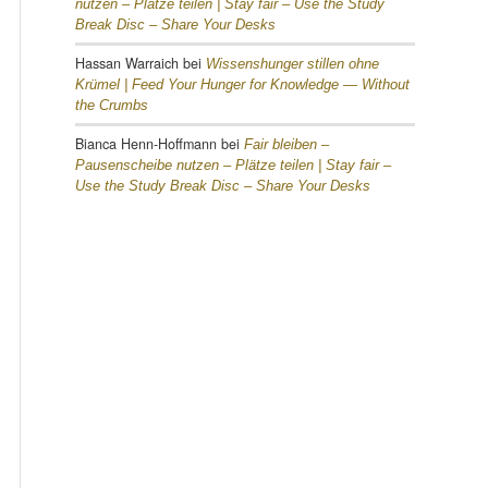
nutzen – Plätze teilen |
Stay fair – Use the Study
Break Disc – Share Your Desks
Hassan Warraich
bei
Wissenshunger stillen ohne
Krümel |
Feed Your Hunger for Knowledge — Without
the Crumbs
Bianca Henn-Hoffmann
bei
Fair bleiben –
Pausenscheibe nutzen – Plätze teilen |
Stay fair –
Use the Study Break Disc – Share Your Desks