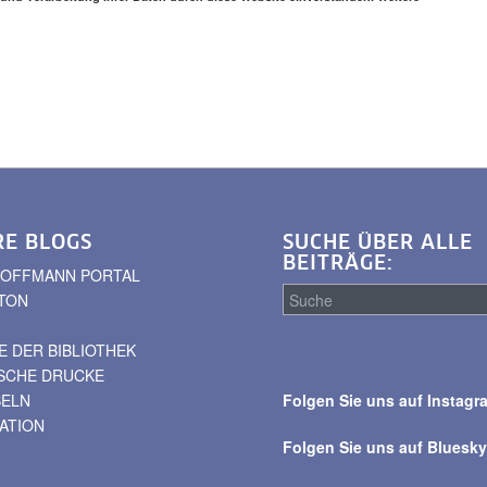
RE BLOGS
SUCHE ÜBER ALLE
BEITRÄGE:
. HOFFMANN PORTAL
TON
 DER BIBLIOTHEK
Suche
ISCHE DRUCKE
über
BELN
Folgen Sie uns auf Instagr
alle
VATION
Beiträge
Folgen Sie uns auf Bluesk