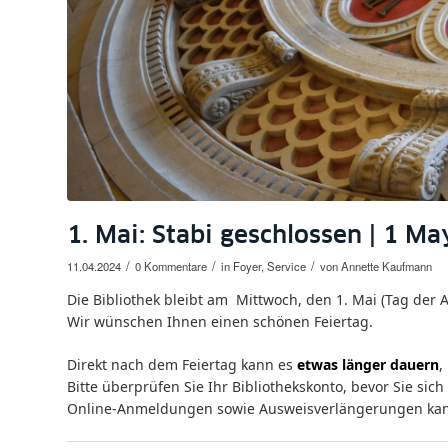
1. Mai: Stabi geschlossen | 1 Ma
/
/
/
11.04.2024
0 Kommentare
in
Foyer
,
Service
von
Annette Kaufmann
Die Bibliothek bleibt am Mittwoch, den 1. Mai (Tag der A
Wir wünschen Ihnen einen schönen Feiertag.
Direkt nach dem Feiertag kann es
etwas länger dauern
,
Bitte überprüfen Sie Ihr Bibliothekskonto, bevor Sie si
Online-Anmeldungen sowie Ausweisverlängerungen ka