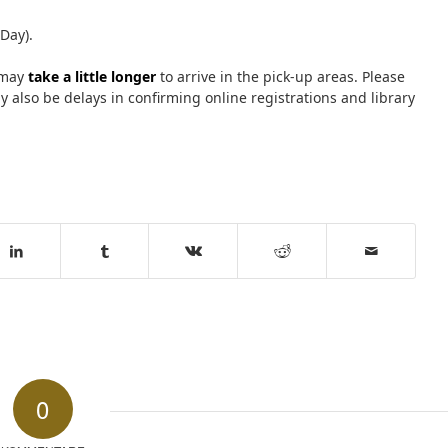
Day).
 may
take a little longer
to arrive in the pick-up areas. Please
 also be delays in confirming online registrations and library
0